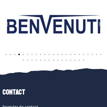
Contact
Formular de contact