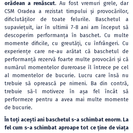
orădean a renăscut
. Au fost vremuri grele, dar
CSM Oradea a rezistat timpului și provocărilor,
dificlutăților de toate felurile. Baschetul a
supaviețuit, iar în ultimii 7-8 ani am început să
descoperim performanța în baschet. Cu multe
momente dificile, cu greutăți, cu înfrângeri. Cu
experiențe care ne-au arătat că baschetul de
performanță rezervă foarte multe provocări și că
numărul momentelor dureroase îl întrece pe cel
al momentelor de bucurie. Lucru care însă nu
trebuie să oprească pe nimeni. Ba din contră,
trebuie să-l motiveze în așa fel încât să
performeze pentru a avea mai multe momente
de bucurie.
În toți acești ani baschetul s-a schimbat enorm. La
fel cum s-a schimbat aproape tot ce ține de viața