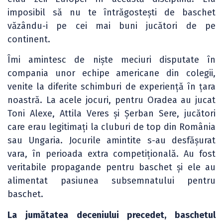
imposibil să nu te întrăgostești de baschet
văzându-i pe cei mai buni jucători de pe
continent.
Îmi amintesc de niște meciuri disputate în
compania unor echipe americane din colegii,
venite la diferite schimburi de experiență în țara
noastră. La acele jocuri, pentru Oradea au jucat
Toni Alexe, Attila Veres și Șerban Sere, jucători
care erau legitimați la cluburi de top din România
sau Ungaria. Jocurile amintite s-au desfășurat
vara, în perioada extra competițională. Au fost
veritabile propagande pentru baschet și ele au
alimentat pasiunea subsemnatului pentru
baschet.
La jumătatea deceniului precedet, baschetul