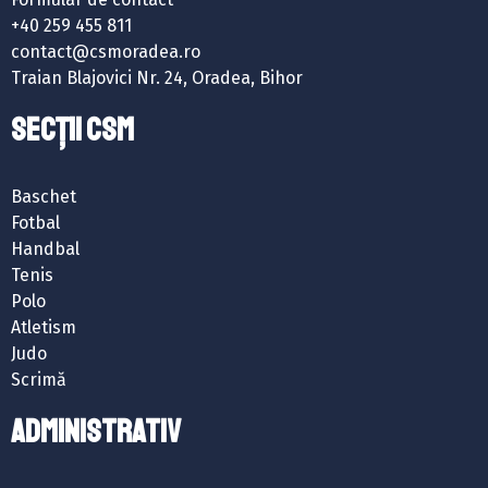
+40 259 455 811
contact@csmoradea.ro
Traian Blajovici Nr. 24, Oradea, Bihor
SECȚII CSM
Baschet
Fotbal
Handbal
Tenis
Polo
Atletism
Judo
Scrimă
ADMINISTRATIV