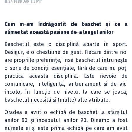
24 FEBRUARIE 2017
Cum m-am îndrăgostit de baschet și ce a
alimentat această pasiune de-a lungul anilor
Baschetul este o disciplină aparte în sport.
Desigur, e o chestiune de gust. Fiecare dintre noi
are propriile preferințe, însă baschetul întrunește
o serie de condiții esențiale, fără de care nu poți
practica această disciplină. Este nevoie de
comunicare, inteligență, antrenament și de aici
încolo, în funcție de nivelul la care se joacă,
baschetul necesită și (multe) alte atribute.
Oradea a avut o echipă de baschet la sfârșitul
anilor 80 și începutul anilor 90. Dinamo a fost
numele ei și este prima echipă pe care am avut