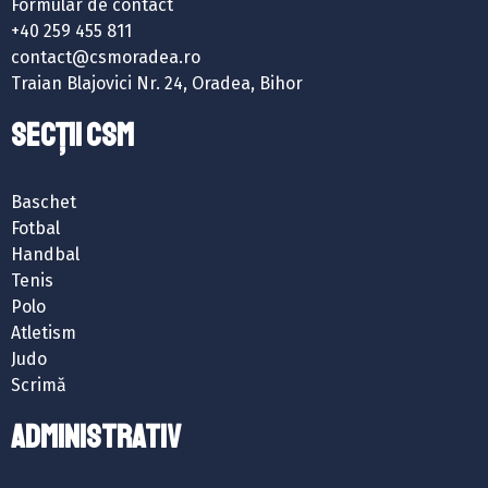
Formular de contact
+40 259 455 811
contact@csmoradea.ro
Traian Blajovici Nr. 24, Oradea, Bihor
SECȚII CSM
Baschet
Fotbal
Handbal
Tenis
Polo
Atletism
Judo
Scrimă
ADMINISTRATIV