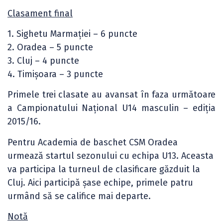
Clasament final
1. Sighetu Marmației – 6 puncte
2. Oradea – 5 puncte
3. Cluj – 4 puncte
4. Timișoara – 3 puncte
Primele trei clasate au avansat în faza următoare
a Campionatului Național U14 masculin – ediția
2015/16.
Pentru Academia de baschet CSM Oradea
urmează startul sezonului cu echipa U13. Aceasta
va participa la turneul de clasificare găzduit la
Cluj. Aici participă șase echipe, primele patru
urmând să se califice mai departe.
Notă