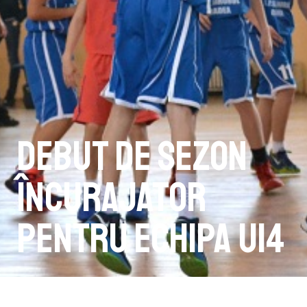
Debut de sezon
încurajator
pentru echipa U14