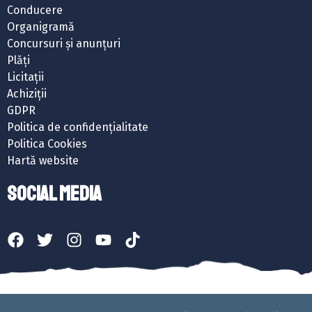
Conducere
Organigramă
Concursuri și anunțuri
Plăți
Licitații
Achiziții
GDPR
Politica de confidențialitate
Politica Cookies
Hartă website
SOCIAL MEDIA