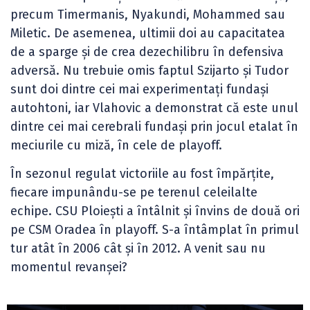
precum Timermanis, Nyakundi, Mohammed sau
Miletic. De asemenea, ultimii doi au capacitatea
de a sparge și de crea dezechilibru în defensiva
adversă. Nu trebuie omis faptul Szijarto și Tudor
sunt doi dintre cei mai experimentați fundași
autohtoni, iar Vlahovic a demonstrat că este unul
dintre cei mai cerebrali fundași prin jocul etalat în
meciurile cu miză, în cele de playoff.
În sezonul regulat victoriile au fost împărțite,
fiecare impunându-se pe terenul celeilalte
echipe. CSU Ploiești a întâlnit și învins de două ori
pe CSM Oradea în playoff. S-a întâmplat în primul
tur atât în 2006 cât și în 2012. A venit sau nu
momentul revanșei?