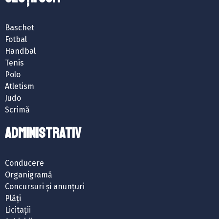
Baschet
Fotbal
Handbal
Tenis
Polo
Atletism
Judo
Scrimă
ADMINISTRATIV
Conducere
Organigramă
Concursuri și anunțuri
Plăți
Licitații