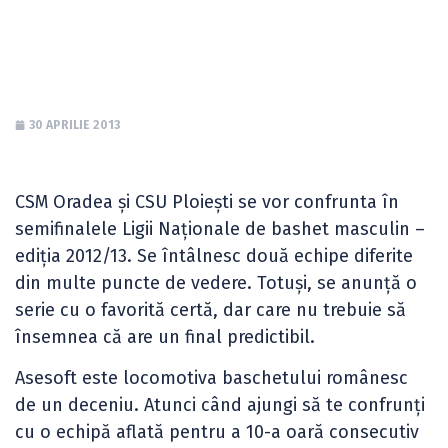
calibru
30 APRILIE 2013
CSM Oradea și CSU Ploiești se vor confrunta în
semifinalele Ligii Naționale de bashet masculin –
ediția 2012/13. Se întâlnesc două echipe diferite
din multe puncte de vedere. Totuși, se anunță o
serie cu o favorită certă, dar care nu trebuie să
însemnea că are un final predictibil.
Asesoft este locomotiva baschetului românesc
de un deceniu. Atunci când ajungi să te confrunți
cu o echipă aflată pentru a 10-a oară consecutiv