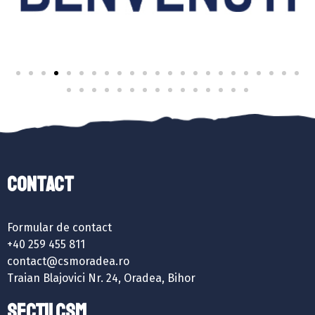
Contact
Formular de contact
+40 259 455 811
contact@csmoradea.ro
Traian Blajovici Nr. 24, Oradea, Bihor
SECȚII CSM