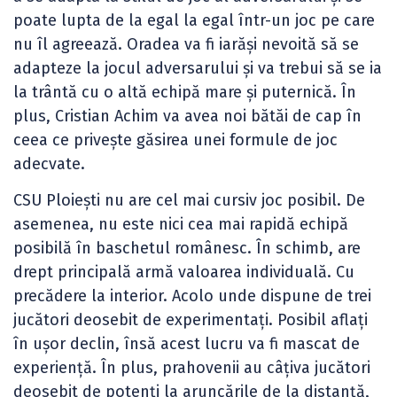
poate lupta de la egal la egal într-un joc pe care
nu îl agreează. Oradea va fi iarăși nevoită să se
adapteze la jocul adversarului și va trebui să se ia
la trântă cu o altă echipă mare și puternică. În
plus, Cristian Achim va avea noi bătăi de cap în
ceea ce privește găsirea unei formule de joc
adecvate.
CSU Ploiești nu are cel mai cursiv joc posibil. De
asemenea, nu este nici cea mai rapidă echipă
posibilă în baschetul românesc. În schimb, are
drept principală armă valoarea individuală. Cu
precădere la interior. Acolo unde dispune de trei
jucători deosebit de experimentați. Posibil aflați
în ușor declin, însă acest lucru va fi mascat de
experiență. În plus, prahovenii au câțiva jucători
deosebit de potenți la aruncările de la distanță,