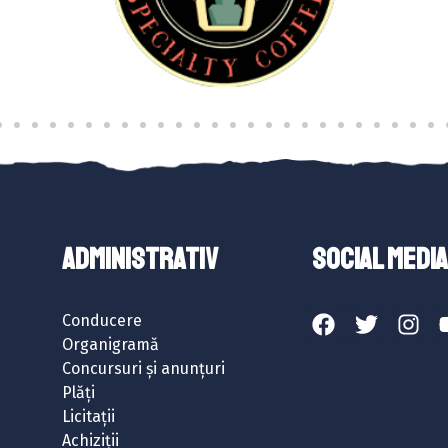
ADMINISTRATIV
SOCIAL MEDIA
Conducere
Organigramă
Concursuri și anunțuri
Plăți
Licitații
Achiziții