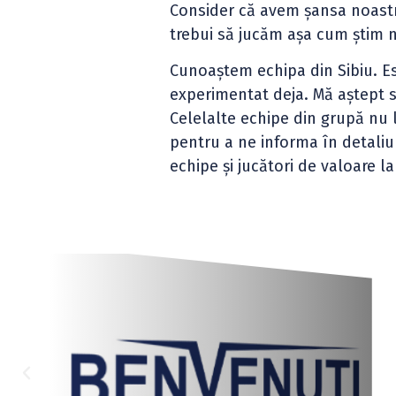
Consider că avem șansa noastr
trebui să jucăm așa cum știm n
Cunoaștem echipa din Sibiu. Es
experimentat deja. Mă aștept să 
Celelalte echipe din grupă nu 
pentru a ne informa în detaliu
echipe și jucători de valoare la