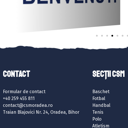
Contact
SECȚII CSM
Formular de contact
Baschet
+40 259 455 811
Fotbal
contact@csmoradea.ro
Handbal
Traian Blajovici Nr. 24, Oradea, Bihor
Tenis
Polo
Atletism