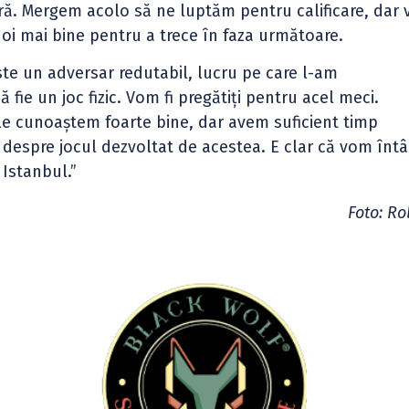
ă. Mergem acolo să ne luptăm pentru calificare, dar 
oi mai bine pentru a trece în faza următoare.
te un adversar redutabil, lucru pe care l-am
fie un joc fizic. Vom fi pregătiți pentru acel meci.
le cunoaștem foarte bine, dar avem suficient timp
 despre jocul dezvoltat de acestea. E clar că vom întâ
 Istanbul.”
Foto: Ro