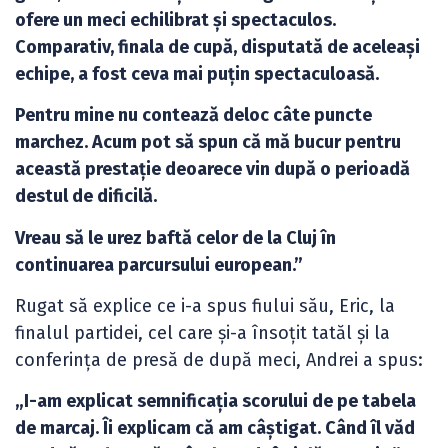
ofere un meci echilibrat și spectaculos.
Comparativ, finala de cupă, disputată de aceleași
echipe, a fost ceva mai puțin spectaculoasă.
Pentru mine nu contează deloc câte puncte
marchez. Acum pot să spun că mă bucur pentru
această prestație deoarece vin după o perioadă
destul de dificilă.
Vreau să le urez baftă celor de la Cluj în
continuarea parcursului european.”
Rugat să explice ce i-a spus fiului său, Eric, la
finalul partidei, cel care și-a însoțit tatăl și la
conferința de presă de după meci, Andrei a spus:
„I-am explicat semnificația scorului de pe tabela
de marcaj. Îi explicam că am câștigat. Când îl văd