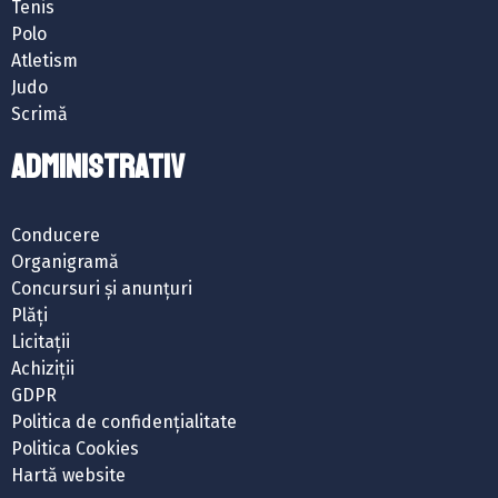
Tenis
Polo
Atletism
Judo
Scrimă
ADMINISTRATIV
Conducere
Organigramă
Concursuri și anunțuri
Plăți
Licitații
Achiziții
GDPR
Politica de confidențialitate
Politica Cookies
Hartă website