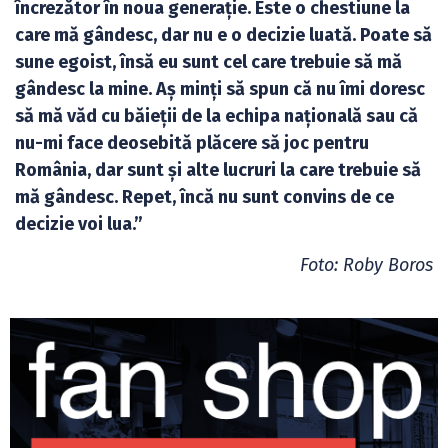
încrezător în noua generație. Este o chestiune la
care mă gândesc, dar nu e o decizie luată. Poate să
sune egoist, însă eu sunt cel care trebuie să mă
gândesc la mine. Aș minți să spun că nu îmi doresc
să mă văd cu băieții de la echipa națională sau că
nu-mi face deosebită plăcere să joc pentru
România, dar sunt și alte lucruri la care trebuie să
mă gândesc. Repet, încă nu sunt convins de ce
decizie voi lua.”
Foto: Roby Boros