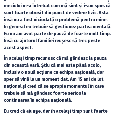
meciului m-a întrebat cum mă simt și i-am spus că
sunt foarte obosit din punct de vedere fizic. Asta
însă nu a fost niciodată o problemă pentru mine.
În general eu trebuie să gestionez partea mentală.
Eu nu am avut parte de pauză de foarte mult timp.
Însă cu ajutorul familiei reușesc să trec peste
acest aspect.
În același timp recunosc că mă gândesc la pauza
din această vară. Știu că mai este până acolo,
inclusiv o nouă acțiune cu echipa națională, dar
sper să vină la un moment dat. Am 15 ani de lot
național și cred că se apropie momentul în care
trebuie să mă gândesc foarte serios la
continuarea în echipa națională.
Eu cred că ajunge, dar în același timp sunt foarte