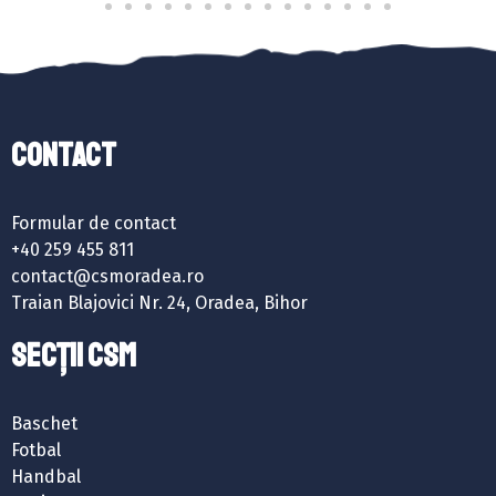
Contact
Formular de contact
+40 259 455 811
contact@csmoradea.ro
Traian Blajovici Nr. 24, Oradea, Bihor
SECȚII CSM
Baschet
Fotbal
Handbal