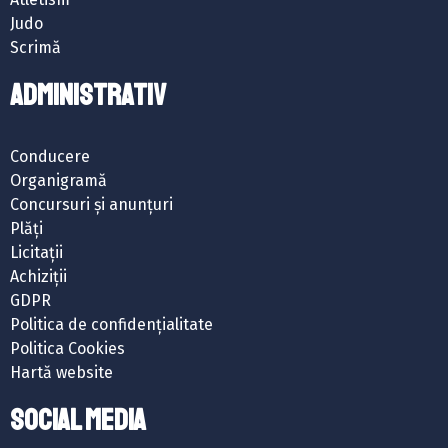
Judo
Scrimă
ADMINISTRATIV
Conducere
Organigramă
Concursuri și anunțuri
Plăți
Licitații
Achiziții
GDPR
Politica de confidențialitate
Politica Cookies
Hartă website
SOCIAL MEDIA