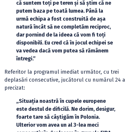
că suntem toți pe teren și să știm că ne
putem baza pe toată lumea. Până la
urmă echipa a fost construită de așa
natură încât să ne completăm reciproc,
dar pornind de la ideea că vom fi toți
disponibili. Eu cred că în jocul echipei se
va vedea dacă vom putea să rămânem
întregi.”
Referitor la programul imediat următor, cu trei
deplasări consecutive, jucătorul cu numărul 24 a
precizat:
„Situația noastră în cupele europene
este destul de dificilă. Ne dorim, desigur,
foarte tare să câștigăm în Polonia.
Ulterior vom avea un al 3-lea meci