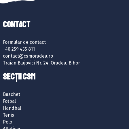
Contact
Formular de contact
+40 259 455 811
contact@csmoradea.ro
Traian Blajovici Nr. 24, Oradea, Bihor
SECȚII CSM
Baschet
Fotbal
Handbal
Tenis
Polo
Atletism