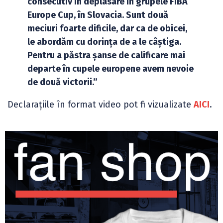
consecutiv în deplasare în grupele FIBA
Europe Cup, în Slovacia. Sunt două
meciuri foarte dificile, dar ca de obicei,
le abordăm cu dorința de a le câștiga.
Pentru a păstra șanse de calificare mai
departe în cupele europene avem nevoie
de două victorii.”
Declarațiile în format video pot fi vizualizate
AICI
.