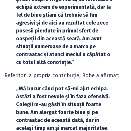
echipă extrem de experimentată, dar la
fel de bine știam că trebuie să fim
agresivi și de aici au rezultat cele zece
posesii pierdute în primul sfert de
oaspeții din această seară. Am avut
situații numeroase de a marca pe
contraatac și atunci meciul a căpătat o
cu totul altă conotație.”
Referitor la propria contribuție, Bobe a afirmat:
„Mă bucur când pot să-mi ajut echipa.
Astăzi a fost nevoie și în faza ofensivă.
Colegii m-au găsit în situații foarte
bune. Am alergat foarte bine și pe
contraatac de această dată, dar în
același timp am și marcat majoritatea