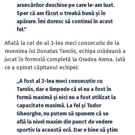
aruncărilor deschise pe care le-am luat.
Sper că am făcut o treabă bună și în
apărare. Îmi doresc să continui în acest
fel.”
Aflată la cel de-al 3-lea meci consecutiv de la
revenirea lui Donatas Tarolis, echipa orădeană a
jucat în formulă completă la Oradea Arena. Iată
ce a opinat căpitanul echipei:
„A fost al 3-lea meci consecutiv cu
Tarolis, dar e limpede că el nu a fost în
formă maximă și nici nu a fost utilizat la
capacitate maximă. La fel și Tudor
Gheorghe, nu putem să spunem că se
află la nivel maxim din punct de vedere
sportiv la această oră. Dar e bine să știm