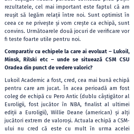
rezultatele, cel mai important este faptul că am
reușit să legăm relații între noi. Sunt optimist în
ceea ce ne privește și vom crește ca echipă, sunt
convins. Următoarele două jocuri de verificare vor
fi teste foarte utile pentru noi.
Comparativ cu echipele la care ai evoluat – Lukoil,
Minsk, Rilski etc – unde se situează CSM CSU
Oradea din punct de vedere valoric?
Lukoil Academic a fost, cred, cea mai bună echipă
pentru care am jucat. În acea perioadă am fost
coleg de echipă cu Pero Antic (dublu câștigător al
Euroligii, fost jucător în NBA, finalist al ultimei
ediții a Euroligii), Willie Deane (american) și alți
jucători extrem de valoroși. Actuala echipă a CSM-
ului nu cred că este cu mult în urma acelei