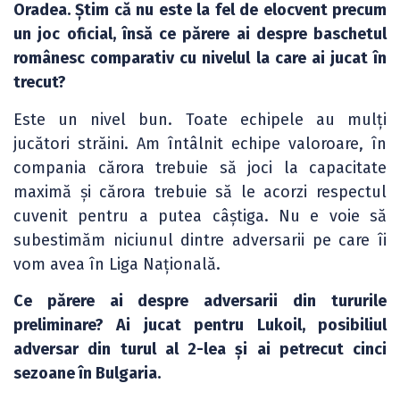
Oradea. Știm că nu este la fel de elocvent precum
un joc oficial, însă ce părere ai despre baschetul
românesc comparativ cu nivelul la care ai jucat în
trecut?
Este un nivel bun. Toate echipele au mulți
jucători străini. Am întâlnit echipe valoroare, în
compania cărora trebuie să joci la capacitate
maximă și cărora trebuie să le acorzi respectul
cuvenit pentru a putea câștiga. Nu e voie să
subestimăm niciunul dintre adversarii pe care îi
vom avea în Liga Națională.
Ce părere ai despre adversarii din tururile
preliminare? Ai jucat pentru Lukoil, posibiliul
adversar din turul al 2-lea și ai petrecut cinci
sezoane în Bulgaria.