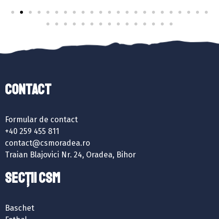
Contact
Formular de contact
+40 259 455 811
contact@csmoradea.ro
Traian Blajovici Nr. 24, Oradea, Bihor
SECȚII CSM
Baschet