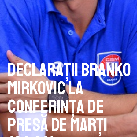
Declarații Branko
Mirkovic la
conferința de
presă de marți