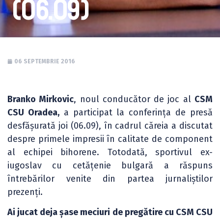
(06.09)
06 SEPTEMBRIE 2016
Branko Mirkovic
, noul conducător de joc al
CSM
CSU Oradea,
a participat la conferința de presă
desfășurată joi (06.09), în cadrul căreia a discutat
despre primele impresii în calitate de component
al echipei bihorene. Totodată, sportivul ex-
iugoslav cu cetățenie bulgară a răspuns
întrebărilor venite din partea jurnaliștilor
prezenți.
Ai jucat deja șase meciuri de pregătire cu CSM CSU