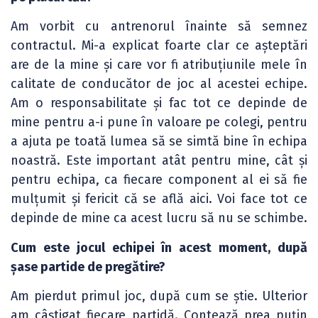
Am vorbit cu antrenorul înainte să semnez
contractul. Mi-a explicat foarte clar ce așteptări
are de la mine și care vor fi atribuțiunile mele în
calitate de conducător de joc al acestei echipe.
Am o responsabilitate și fac tot ce depinde de
mine pentru a-i pune în valoare pe colegi, pentru
a ajuta pe toată lumea să se simtă bine în echipa
noastră. Este important atât pentru mine, cât și
pentru echipa, ca fiecare component al ei să fie
mulțumit și fericit că se află aici. Voi face tot ce
depinde de mine ca acest lucru să nu se schimbe.
Cum este jocul echipei în acest moment, după
șase partide de pregătire?
Am pierdut primul joc, după cum se știe. Ulterior
am câștigat fiecare partidă. Contează prea puțin