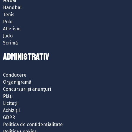
Fotbal
Handbal
Tenis
Polo
Atletism
Judo
Scrimă
ADMINISTRATIV
Conducere
Organigramă
Concursuri și anunțuri
Plăți
Licitații
Achiziții
GDPR
Politica de confidențialitate
Politica Cookies