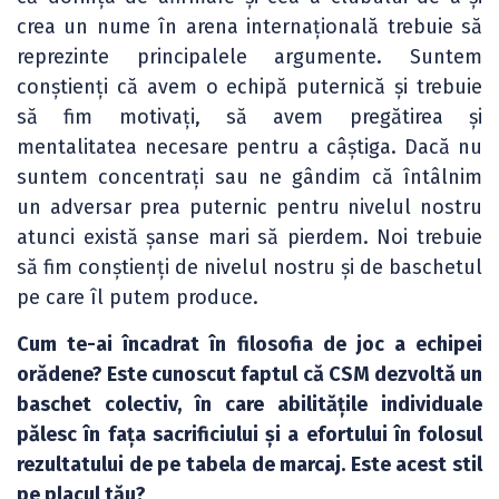
crea un nume în arena internațională trebuie să
reprezinte principalele argumente. Suntem
conștienți că avem o echipă puternică și trebuie
să fim motivați, să avem pregătirea și
mentalitatea necesare pentru a câștiga. Dacă nu
suntem concentrați sau ne gândim că întâlnim
un adversar prea puternic pentru nivelul nostru
atunci există șanse mari să pierdem. Noi trebuie
să fim conștienți de nivelul nostru și de baschetul
pe care îl putem produce.
Cum te-ai încadrat în filosofia de joc a echipei
orădene? Este cunoscut faptul că CSM dezvoltă un
baschet colectiv, în care abilitățile individuale
pălesc în fața sacrificiului și a efortului în folosul
rezultatului de pe tabela de marcaj. Este acest stil
pe placul tău?