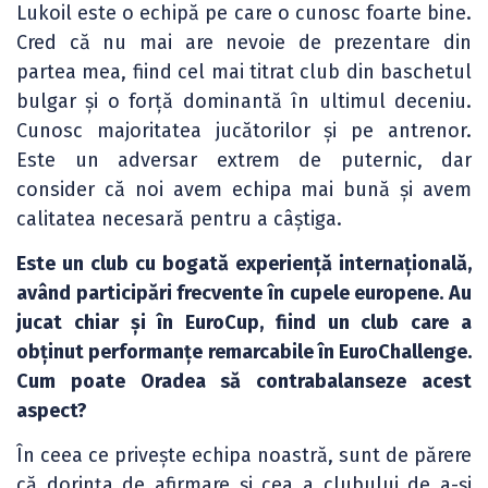
Lukoil este o echipă pe care o cunosc foarte bine.
Cred că nu mai are nevoie de prezentare din
partea mea, fiind cel mai titrat club din baschetul
bulgar și o forță dominantă în ultimul deceniu.
Cunosc majoritatea jucătorilor și pe antrenor.
Este un adversar extrem de puternic, dar
consider că noi avem echipa mai bună și avem
calitatea necesară pentru a câștiga.
Este un club cu bogată experiență internațională,
având participări frecvente în cupele europene. Au
jucat chiar și în EuroCup, fiind un club care a
obținut performanțe remarcabile în EuroChallenge.
Cum poate Oradea să contrabalanseze acest
aspect?
În ceea ce privește echipa noastră, sunt de părere
că dorința de afirmare și cea a clubului de a-și