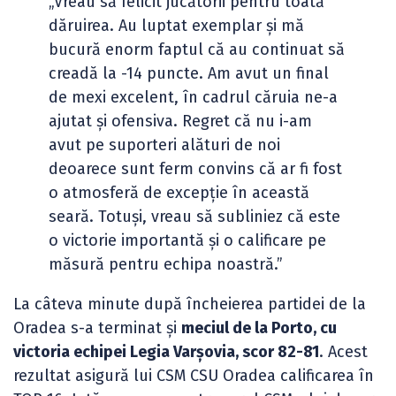
„Vreau să felicit jucătorii pentru toată
dăruirea. Au luptat exemplar și mă
bucură enorm faptul că au continuat să
creadă la -14 puncte. Am avut un final
de mexi excelent, în cadrul căruia ne-a
ajutat și ofensiva. Regret că nu i-am
avut pe suporteri alături de noi
deoarece sunt ferm convins că ar fi fost
o atmosferă de excepție în această
seară. Totuși, vreau să subliniez că este
o victorie importantă și o calificare pe
măsură pentru echipa noastră.”
La câteva minute după încheierea partidei de la
Oradea s-a terminat și
meciul de la Porto, cu
victoria echipei Legia Varșovia, scor 82-81
. Acest
rezultat asigură lui CSM CSU Oradea calificarea în