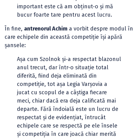
important este că am obținut-o și mă
bucur foarte tare pentru acest lucru.
În fine,
antrenorul Achim
a vorbit despre modul în
care echipele din această competiție își apără
șansele:
Așa cum Szolnok și-a respectat blazonul
anul trecut, dar într-o situație total
diferită, fiind deja eliminată din
competiție, tot așa Legia Varșovia a
jucat cu scopul de a câștiga fiecare
meci, chiar dacă era deja calificată mai
departe. Fără îndoială este un lucru de
respectat și de evidențiat, întrucât
echipele care se respectă pe ele însele
și competiția în care joacă chiar merită