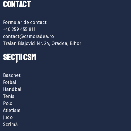
Contact
Formular de contact
+40 259 455 811
contact@csmoradea.ro
Traian Blajovici Nr. 24, Oradea, Bihor
SECȚII CSM
Baschet
Fotbal
Handbal
Tenis
Polo
Atletism
Judo
Scrimă