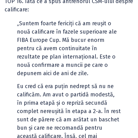
TOP 16. Iată ce a spus antrenorul CSM-ului despre
calificare:
„Suntem foarte fericiți că am reușit o
nouă calificare în fazele superioare ale
FIBA Europe Cup. Mă bucur enorm
pentru că avem continuitate în
rezultate pe plan internațional. Este o
nouă confirmare a muncii pe care o
depunem aici de ani de zile.
Eu cred că era puțin nedrept să nu ne
calificăm. Am avut o partidă modestă,
în prima etapă și o repriză secundă
complet nereușită în etapa a 2-a. În rest
sunt de părere că am arătat un baschet
bun și care ne recomandă pentru
această calificare. Însă, cel mai