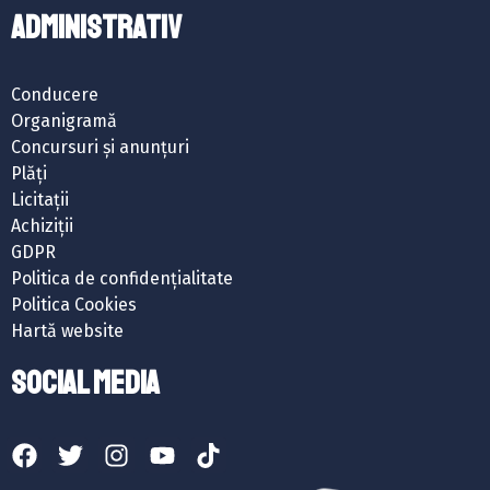
ADMINISTRATIV
Conducere
Organigramă
Concursuri și anunțuri
Plăți
Licitații
Achiziții
GDPR
Politica de confidențialitate
Politica Cookies
Hartă website
SOCIAL MEDIA