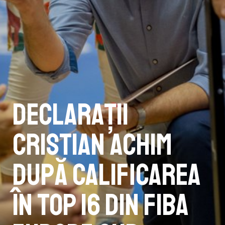
Declarații
Cristian Achim
după calificarea
în TOP 16 din FIBA