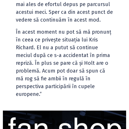
mai ales de efortul depus pe parcursul
acestui meci. Sper ca din acest punct de
vedere să continuăm în acest mod.
În acest moment nu pot să mă pronunț
în ceea ce privește situația lui Kris
Richard. El nu a putut să continue
meciul după ce s-a accidentat în prima
repriză. În plus se pare că și Holt are o
problemă. Acum pot doar să spun că
mă rog să fie ambii în regulă în
perspectiva participării în cupele
europene.”