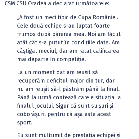
CSM CSU Oradea a declarat următoarele:
„A fost un meci tipic de Cupa României.
Cele două echipe s-au luptat foarte
frumos după părerea mea. Noi am făcut
atât cât s-a putut în condițiile date. Am
câștigat meciul, dar am ratat calificarea
mai departe în competiție.
La un moment dat am reușit să
recuperăm deficitul major din tur, dar
nu am reușit să-l păstrăm până la final.
Până la urmă contează care e situația la
finalul jocului. Sigur că sunt suișuri și
coborâșuri, pentru că așa este acest
sport.
Eu sunt mulțumit de prestația echipei și