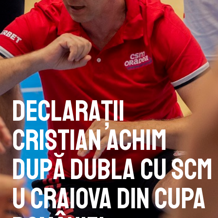
Declarații
Cristian Achim
după dubla cu SCM
U Craiova din Cupa