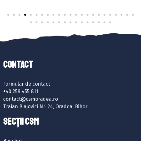
Contact
Formular de contact
+40 259 455 811
contact@csmoradea.ro
Traian Blajovici Nr. 24, Oradea, Bihor
SECȚII CSM
Baschet