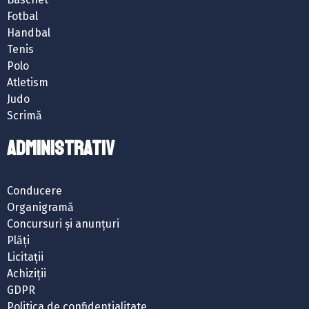
Fotbal
Handbal
Tenis
Polo
Atletism
Judo
Scrimă
ADMINISTRATIV
Conducere
Organigramă
Concursuri și anunțuri
Plăți
Licitații
Achiziții
GDPR
Politica de confidențialitate