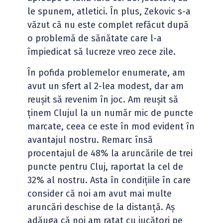
le spunem, atletici. În plus, Zekovic s-a
văzut că nu este complet refăcut după
o problemă de sănătate care l-a
împiedicat să lucreze vreo zece zile.
În pofida problemelor enumerate, am
avut un sfert al 2-lea modest, dar am
reușit să revenim în joc. Am reușit să
ținem Clujul la un număr mic de puncte
marcate, ceea ce este în mod evident în
avantajul nostru. Remarc însă
procentajul de 48% la aruncările de trei
puncte pentru Cluj, raportat la cel de
32% al nostru. Asta în condițiile în care
consider că noi am avut mai multe
aruncări deschise de la distanță. Aș
adăuga că noi am ratat cu jucători pe