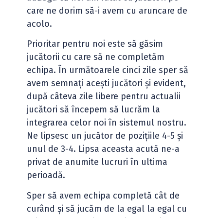
care ne dorim să-i avem cu aruncare de
acolo.
Prioritar pentru noi este să găsim
jucătorii cu care să ne completăm
echipa. În următoarele cinci zile sper să
avem semnați acești jucători și evident,
după câteva zile libere pentru actualii
jucători să începem să lucrăm la
integrarea celor noi în sistemul nostru.
Ne lipsesc un jucător de pozițiile 4-5 și
unul de 3-4. Lipsa aceasta acută ne-a
privat de anumite lucruri în ultima
perioadă.
Sper să avem echipa completă cât de
curând și să jucăm de la egal la egal cu