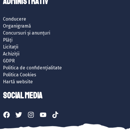
ADMINISTRATIV
Conducere
Organigramă
Concursuri și anunțuri
Plăți
Licitații
Achiziții
GDPR
Politica de confidențialitate
Politica Cookies
Hartă website
SOCIAL MEDIA