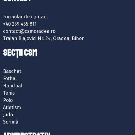
Formular de contact
+40 259 455 811
contact@csmoradea.ro
Traian Blajovici Nr. 24, Oradea, Bihor
SECȚII CSM
Baschet
Fotbal
Handbal
Tenis
Polo
Atletism
Judo
Scrimă