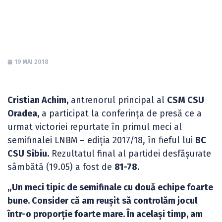
CSU Sibiu
19 MAI 2018
Cristian Achim,
antrenorul principal al
CSM CSU
Oradea,
a participat la conferința de presă ce a
urmat victoriei repurtate în primul meci al
semifinalei LNBM – ediția 2017/18, în fieful lui
BC
CSU Sibiu.
Rezultatul final al partidei desfășurate
sâmbătă (19.05) a fost de
81-78.
„Un meci tipic de semifinale cu două echipe foarte
bune. Consider că am reușit să controlăm jocul
într-o proporție foarte mare. În același timp, am