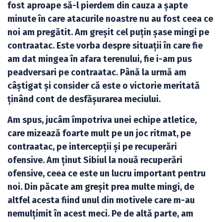
fost aproape să-l pierdem din cauza a șapte
minute în care atacurile noastre nu au fost ceea ce
noi am pregătit. Am greșit cel puțin șase mingi pe
contraatac. Este vorba despre situații în care fie
am dat mingea în afara terenului, fie i-am pus
peadversari pe contraatac. Până la urmă am
câștigat și consider că este o victorie meritată
ținând cont de desfășurarea meciului.
Am spus, jucâm împotriva unei echipe atletice,
care mizează foarte mult pe un joc ritmat, pe
contraatac, pe intercepții și pe recuperări
ofensive. Am ținut Sibiul la nouă recuperări
ofensive, ceea ce este un lucru important pentru
noi. Din păcate am greșit prea multe mingi, de
altfel acesta fiind unul din motivele care m-au
nemulțimit în acest meci. Pe de altă parte, am