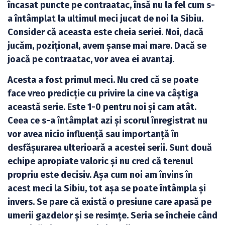
încasat puncte pe contraatac, însă nu la fel cum s-
a întâmplat la ultimul meci jucat de noi la Sibiu.
Consider că aceasta este cheia seriei. Noi, dacă
jucăm, pozițional, avem șanse mai mare. Dacă se
joacă pe contraatac, vor avea ei avantaj.
Acesta a fost primul meci. Nu cred că se poate
face vreo predicție cu privire la cine va câștiga
această serie. Este 1-0 pentru noi și cam atât.
Ceea ce s-a întâmplat azi și scorul înregistrat nu
vor avea nicio influență sau importanță în
desfășurarea ulterioară a acestei serii. Sunt două
echipe apropiate valoric și nu cred că terenul
propriu este decisiv. Așa cum noi am învins în
acest meci la Sibiu, tot așa se poate întâmpla și
invers. Se pare că există o presiune care apasă pe
umerii gazdelor și se resimțe. Seria se încheie când