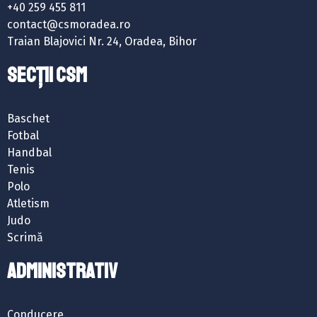
+40 259 455 811
contact@csmoradea.ro
Traian Blajovici Nr. 24, Oradea, Bihor
SECȚII CSM
Baschet
Fotbal
Handbal
Tenis
Polo
Atletism
Judo
Scrimă
ADMINISTRATIV
Conducere