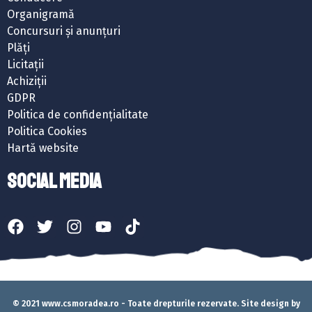
Organigramă
Concursuri și anunțuri
Plăți
Licitații
Achiziții
GDPR
Politica de confidențialitate
Politica Cookies
Hartă website
SOCIAL MEDIA
© 2021 www.csmoradea.ro - Toate drepturile rezervate. Site design by