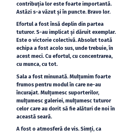
contribuția lor este foarte importantă.
Astăzi s-a văzut și în puncte. Bravo lor.
Efortul a fost însă deplin din partea
tuturor. S-au implicat și dăruit exemplar.
Este o victorie colectivă. Absolut toată
echipa a fost acolo sus, unde trebuie, în
acest meci. Cu efortul, cu concentrarea,
cu munca, cu tot.
Sala a fost minunată. Mulțumim foarte
frumos pentru modul în care ne-au
încurajat. Mulțumesc suporterilor,
mulțumesc galeriei, mulțumesc tuturor
celor care au dorit să fie alături de noi în
această seară.
A fost o atmosferă de vis. Simți, ca