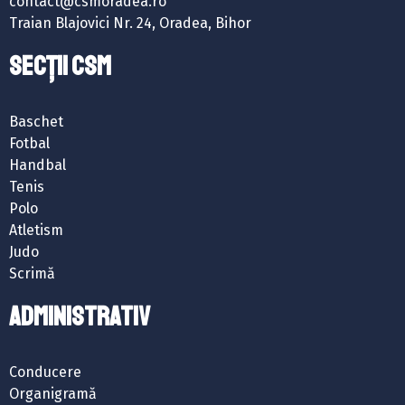
contact@csmoradea.ro
Traian Blajovici Nr. 24, Oradea, Bihor
SECȚII CSM
Baschet
Fotbal
Handbal
Tenis
Polo
Atletism
Judo
Scrimă
ADMINISTRATIV
Conducere
Organigramă