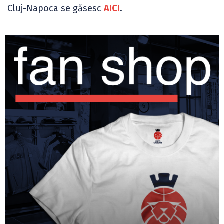
Cluj-Napoca se găsesc
AICI
.