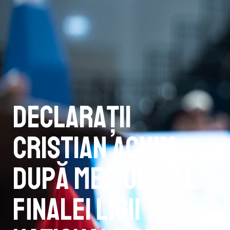
Declarații
Cristian Achim
după Meciul 2 al
finalei Ligii