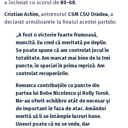
a încheiat cu scorul de
80-68.
Cristian Achim,
antrenorul
CSM CSU Oradea,
a
declarat următoarele la finalul acestei partide:
„A fost o victorie foarte frumoasă,
muncită. Eu cred că meritată pe deplin.
Se poate spune că am controlat jocul în
totalitate. Am marcat mai bine de la trei
puncte, în special în prima repriză. Am
controlat recuperările.
Remarca contribuțiile cu puncte din
partea lui Bobe Nicolescu și Rolly Torok.
Ne-au oferit echilibru atât de necesar și
de important în faza de atac. Amândoi
merită să li se întâmple lucruri bune.
Uneori poate că nu se vede, dar