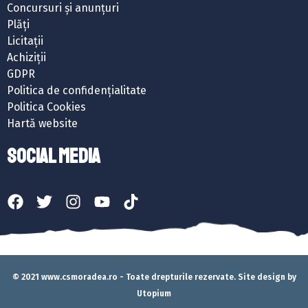
Concursuri și anunțuri
Plăți
Licitații
Achiziții
GDPR
Politica de confidențialitate
Politica Cookies
Hartă website
SOCIAL MEDIA
© 2021 www.csmoradea.ro - Toate drepturile rezervate. Site design by
Utopium