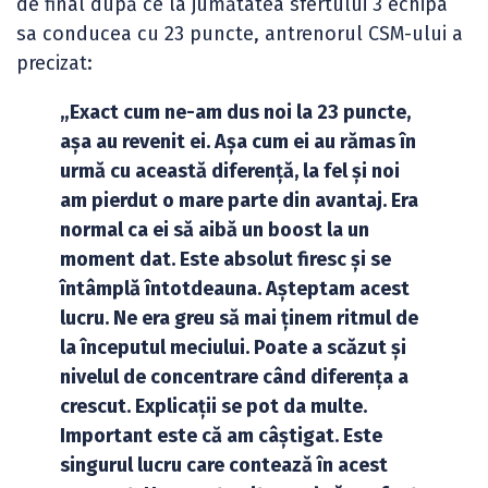
de final după ce la jumătatea sfertului 3 echipa
sa conducea cu 23 puncte, antrenorul CSM-ului a
precizat:
„Exact cum ne-am dus noi la 23 puncte,
așa au revenit ei. Așa cum ei au rămas în
urmă cu această diferență, la fel și noi
am pierdut o mare parte din avantaj. Era
normal ca ei să aibă un boost la un
moment dat. Este absolut firesc și se
întâmplă întotdeauna. Așteptam acest
lucru. Ne era greu să mai ținem ritmul de
la începutul meciului. Poate a scăzut și
nivelul de concentrare când diferența a
crescut. Explicații se pot da multe.
Important este că am câștigat. Este
singurul lucru care contează în acest