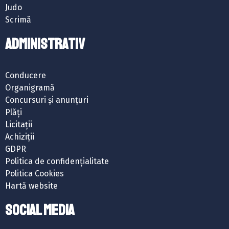
Judo
Scrimă
ADMINISTRATIV
Conducere
Organigramă
Concursuri și anunțuri
Plăți
Licitații
Achiziții
GDPR
Politica de confidențialitate
Politica Cookies
Hartă website
SOCIAL MEDIA