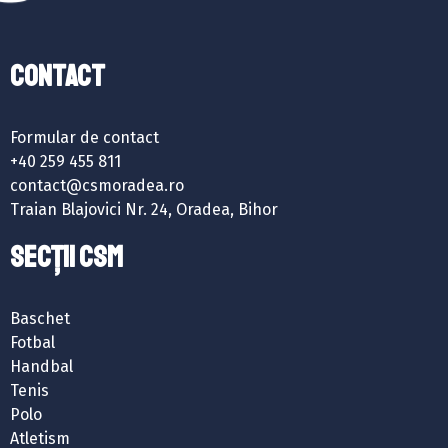
Contact
Formular de contact
+40 259 455 811
contact@csmoradea.ro
Traian Blajovici Nr. 24, Oradea, Bihor
SECȚII CSM
Baschet
Fotbal
Handbal
Tenis
Polo
Atletism