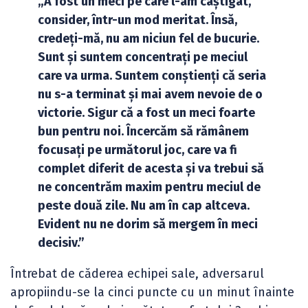
„A fost un meci pe care l-am câștigat,
consider, într-un mod meritat. Însă,
credeți-mă, nu am niciun fel de bucurie.
Sunt și suntem concentrați pe meciul
care va urma. Suntem conștienți că seria
nu s-a terminat și mai avem nevoie de o
victorie. Sigur că a fost un meci foarte
bun pentru noi. Încercăm să rămânem
focusați pe următorul joc, care va fi
complet diferit de acesta și va trebui să
ne concentrăm maxim pentru meciul de
peste două zile. Nu am în cap altceva.
Evident nu ne dorim să mergem în meci
decisiv.”
Întrebat de căderea echipei sale, adversarul
apropiindu-se la cinci puncte cu un minut înainte