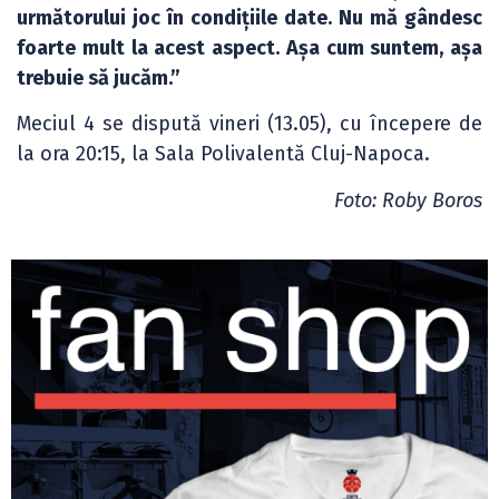
următorului joc în condițiile date. Nu mă gândesc
foarte mult la acest aspect. Așa cum suntem, așa
trebuie să jucăm.”
Meciul 4 se dispută vineri (13.05), cu începere de
la ora 20:15, la Sala Polivalentă Cluj-Napoca.
Foto: Roby Boros