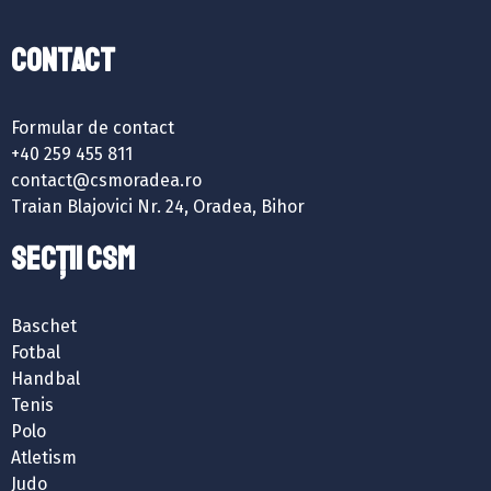
Contact
Formular de contact
+40 259 455 811
contact@csmoradea.ro
Traian Blajovici Nr. 24, Oradea, Bihor
SECȚII CSM
Baschet
Fotbal
Handbal
Tenis
Polo
Atletism
Judo