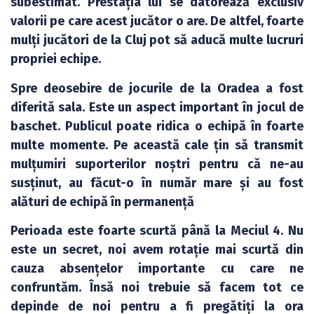
subestimat. Prestația lui se datorează exclusiv
valorii pe care acest jucător o are. De altfel, foarte
mulți jucători de la Cluj pot să aducă multe lucruri
propriei echipe.
Spre deosebire de jocurile de la Oradea a fost
diferită sala. Este un aspect important în jocul de
baschet. Publicul poate ridica o echipă în foarte
multe momente. Pe această cale țin să transmit
mulțumiri suporterilor noștri pentru că ne-au
susținut, au făcut-o în număr mare și au fost
alături de echipă în permanență
Perioada este foarte scurtă până la Meciul 4. Nu
este un secret, noi avem rotație mai scurtă din
cauza absențelor importante cu care ne
confruntăm. Însă noi trebuie să facem tot ce
depinde de noi pentru a fi pregătiți la ora