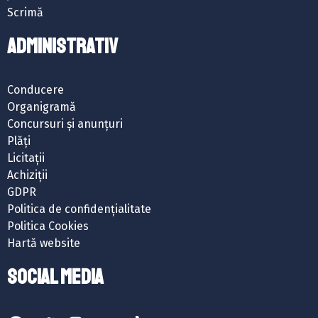
Scrimă
ADMINISTRATIV
Conducere
Organigramă
Concursuri și anunțuri
Plăți
Licitații
Achiziții
GDPR
Politica de confidențialitate
Politica Cookies
Hartă website
SOCIAL MEDIA