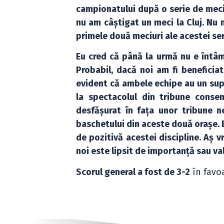
campionatului după o serie de meciu
nu am câștigat un meci la Cluj. Nu 
primele două meciuri ale acestei ser
Eu cred că până la urmă nu e întâmp
Probabil, dacă noi am fi beneficiat
evident că ambele echipe au un supo
la spectacolul din tribune conse
desfășurat în fața unor tribune n
baschetului din aceste două orașe. E
de pozitivă acestei discipline. Aș
noi este lipsit de importanță sau va
Scorul general a fost de 3-2
în favo