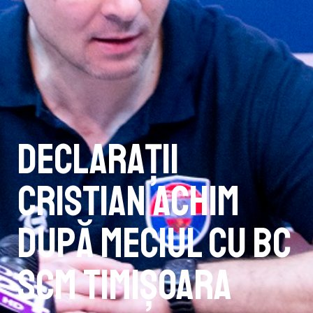
Declarații
Cristian Achim
după meciul cu BC
SCM Timișoara