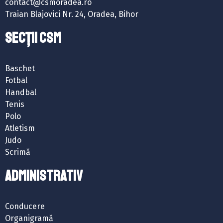
contact@csmoradea.ro
Traian Blajovici Nr. 24, Oradea, Bihor
SECȚII CSM
Baschet
Fotbal
Handbal
Tenis
Polo
Atletism
Judo
Scrimă
ADMINISTRATIV
Conducere
Organigramă