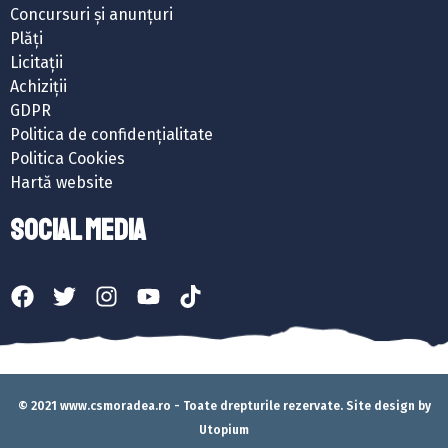
Concursuri și anunțuri
Plăți
Licitații
Achiziții
GDPR
Politica de confidențialitate
Politica Cookies
Hartă website
SOCIAL MEDIA
© 2021 www.csmoradea.ro - Toate drepturile rezervate. Site design by
Utopium