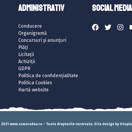
ADMINISTRATIV
SOCIAL MEDIA
Conducere
Organigramă
Concursuri și anunțuri
Plăți
Licitații
Achiziții
GDPR
Politica de confidențialitate
Politica Cookies
Hartă website
 2021 www.csmoradea.ro - Toate drepturile rezervate. Site design by Utopi