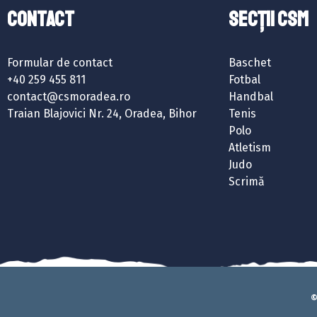
Contact
SECȚII CSM
Formular de contact
Baschet
+40 259 455 811
Fotbal
contact@csmoradea.ro
Handbal
Traian Blajovici Nr. 24, Oradea, Bihor
Tenis
Polo
Atletism
Judo
Scrimă
©