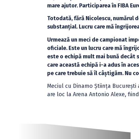
mare ajutor. Participarea în FIBA Eu
Totodată, fără Nicolescu, numărul de
substanțial. Lucru care mă îngrijore
Urmează un meci de campionat impor
oficiale. Este un lucru care mă îngri
este o echipă mult mai bună decât se 
care această echipă i-a adus în aces
pe care trebuie să îl câștigăm. Nu c
Meciul cu Dinamo Știința București a
are loc la Arena Antonio Alexe, fiind