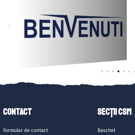
Contact
SECȚII CSM
Formular de contact
Baschet