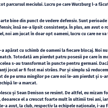
tot parcursul meciului. Lucru pe care Wurzburg l-a făcut
arte bine din punct de vedere defensiv. Sunt perioade 
nsiv, însă ne-a lipsit consistența. În plus, am avut o r
l, noi am jucat în doar opt oameni, lucru cu care ne va 
a apărat cu schimb de oameni la fiecare blocaj. Noi n
smatch. Totodată am pierdut patru posesii pe care în m
. Acelea s-au transformat în puncte pentru germani. Dac
anți jocul ar fi fost mai strâns. Pur și simplu să reduce
at de pe urma mingilor pe care noi le-am pierdut și s-ar
echipă le-a marcat.
olescu și Sean Denison se resimt. De altfel, eu mizam f
eoarece el a crescut foarte mult în ultimii trei ani, ia
e-a avut, la club, respectiv la echipele naționale, i-au 