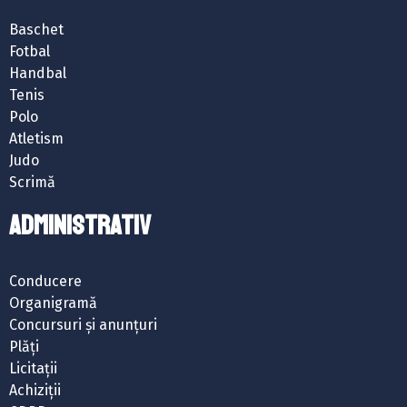
Baschet
Fotbal
Handbal
Tenis
Polo
Atletism
Judo
Scrimă
ADMINISTRATIV
Conducere
Organigramă
Concursuri și anunțuri
Plăți
Licitații
Achiziții