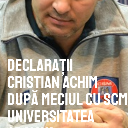
Declarații
Cristian Achim
după meciul cu SCM
Universitatea