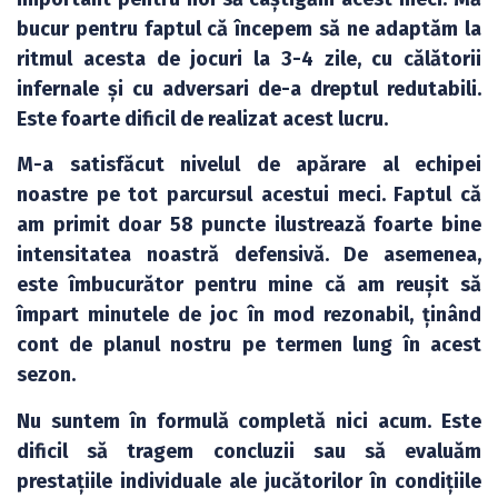
bucur pentru faptul că începem să ne adaptăm la
ritmul acesta de jocuri la 3-4 zile, cu călătorii
infernale și cu adversari de-a dreptul redutabili.
Este foarte dificil de realizat acest lucru.
M-a satisfăcut nivelul de apărare al echipei
noastre pe tot parcursul acestui meci. Faptul că
am primit doar 58 puncte ilustrează foarte bine
intensitatea noastră defensivă. De asemenea,
este îmbucurător pentru mine că am reușit să
împart minutele de joc în mod rezonabil, ținând
cont de planul nostru pe termen lung în acest
sezon.
Nu suntem în formulă completă nici acum. Este
dificil să tragem concluzii sau să evaluăm
prestațiile individuale ale jucătorilor în condițiile