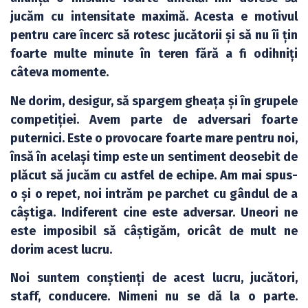
jucăm cu intensitate maximă. Acesta e motivul
pentru care încerc să rotesc jucătorii și să nu îi țin
foarte multe minute în teren fără a fi odihniți
câteva momente.
Ne dorim, desigur, să spargem gheața și în grupele
competiției. Avem parte de adversari foarte
puternici. Este o provocare foarte mare pentru noi,
însă în același timp este un sentiment deosebit de
plăcut să jucăm cu astfel de echipe. Am mai spus-
o și o repet, noi intrăm pe parchet cu gândul de a
câștiga. Indiferent cine este adversar. Uneori ne
este imposibil să câștigăm, oricât de mult ne
dorim acest lucru.
Noi suntem conștienți de acest lucru, jucători,
staff, conducere. Nimeni nu se dă la o parte.