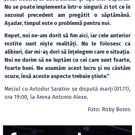
Nu se poate implementa într-o singură zi tot ce în
sezonul precedent am pregătit o săptămână.
Așadar, timpul este o problemă pentru noi.
Repet, noi ne-am dorit să fim aici, iar cele anterior
rostite sunt niște realități. Nu le folosesc ca
alibiuri, dar mi-aș dori să înțelegem care e situația.
Noi ne dorim să ne luptăm cu cei care sunt foarte,
foarte buni. Ne asumăm acest lucru și nu căutăm
scuze, însă aceste aspecte trebuie știute.”
Meciul cu Avtodor Saratov se dispută marți (01.11),
ora 19:00, la Arena Antonio Alexe.
Foto: Roby Boros