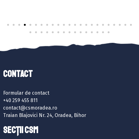
Contact
Formular de contact
+40 259 455 811
contact@csmoradea.ro
Traian Blajovici Nr. 24, Oradea, Bihor
SECȚII CSM