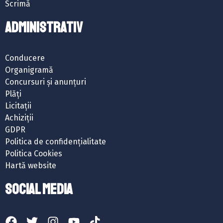
Scrimă
ADMINISTRATIV
Conducere
Organigramă
Concursuri și anunțuri
Plăți
Licitații
Achiziții
GDPR
Politica de confidențialitate
Politica Cookies
Hartă website
SOCIAL MEDIA