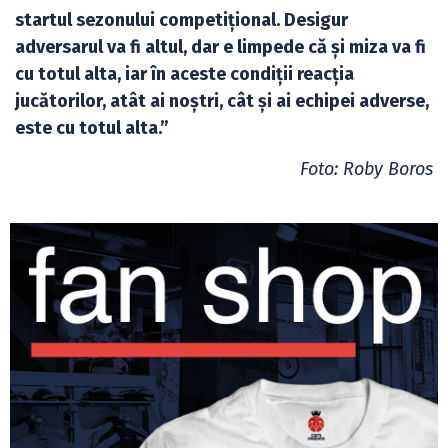
startul sezonului competițional. Desigur
adversarul va fi altul, dar e limpede că și miza va fi
cu totul alta, iar în aceste condiții reacția
jucătorilor, atât ai noștri, cât și ai echipei adverse,
este cu totul alta.”
Foto: Roby Boros