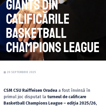
Giants din
calificările
Basketball
Champions League
20 SEPTEMBRIE 2025
CSM CSU Raiffeisen Oradea
a fost învinsă în
primul joc disputat la
turneul de calificare
Basketball Champions League – ediția 2025/26,