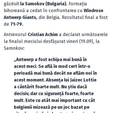
găzduit
la Samokov (Bulgaria)
. Formația
bihoreană a cedat în confruntarea cu
Windrose
Antwerp Giants
, din Belgia. Rezultatul final a fost
de
71-79.
Antrenorul
Cristian Achim
a declarat următoarele
la finalul meciului desfășurat vineri (19.09), la
Samokov:
„Antwerp a fost echipa mai bună în
acest meci. Se află în mod cert într-o
perioadă mai bună decât ne aflăm noi în
acest moment. Absența lui Jaizec Lottie
a cântărit foarte mult. Nu știu dacă
decisiv, dar cu siguranță foarte, foarte
mult. Este cu atât mai important cu cât
belgienii mizează pe un joc bazat pe