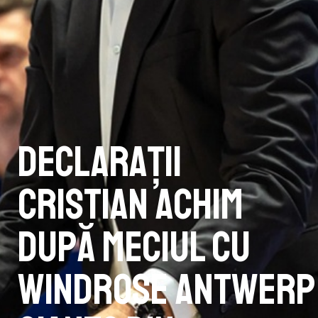
Declarații
Cristian Achim
după meciul cu
Windrose Antwerp