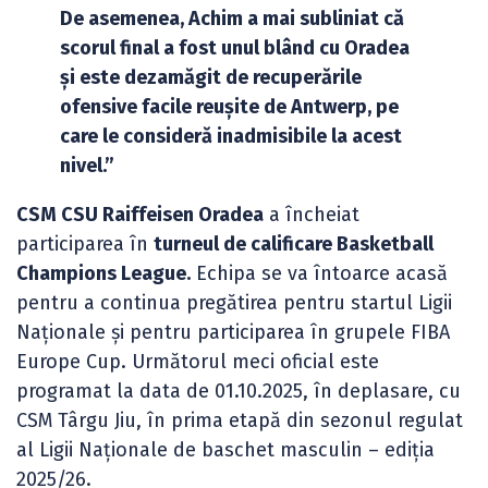
De asemenea, Achim a mai subliniat că
scorul final a fost unul blând cu Oradea
și este dezamăgit de recuperările
ofensive facile reușite de Antwerp, pe
care le consideră inadmisibile la acest
nivel.”
CSM CSU Raiffeisen Oradea
a încheiat
participarea în
turneul de calificare Basketball
Champions League.
Echipa se va întoarce acasă
pentru a continua pregătirea pentru startul Ligii
Naționale și pentru participarea în grupele FIBA
Europe Cup. Următorul meci oficial este
programat la data de 01.10.2025, în deplasare, cu
CSM Târgu Jiu, în prima etapă din sezonul regulat
al Ligii Naționale de baschet masculin – ediția
2025/26.