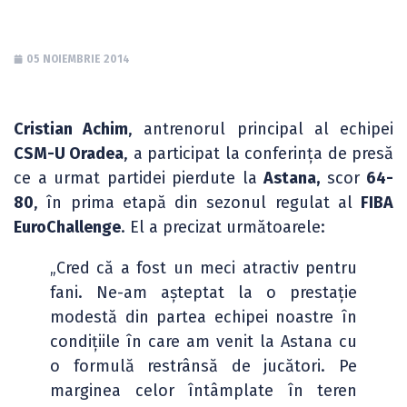
05 NOIEMBRIE 2014
Cristian Achim
, antrenorul principal al echipei
CSM-U Oradea
, a participat la conferința de presă
ce a urmat partidei pierdute la
Astana,
scor
64-
80
, în prima etapă din sezonul regulat al
FIBA
EuroChallenge
. El a precizat următoarele:
„Cred că a fost un meci atractiv pentru
fani. Ne-am așteptat la o prestație
modestă din partea echipei noastre în
condițiile în care am venit la Astana cu
o formulă restrânsă de jucători. Pe
marginea celor întâmplate în teren