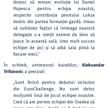
doresc să remarc evoluția lui Daniel
Popescu pentru echipa noastră,
respectiv contribuția pivotului Luksa
Andric din partea formației gazdă. Vreau
să subliniez faptul că întreaga noastră
delegație s-a simțit extrem de bine să
joace în această sală. Urez mult succes
echipei de aici și să aibă sala plină la
fiecare meci.”
În schimb, antrenorul kazahilor,
Aleksandar
Trifunovic
a precizat:
„Sunt fericit pentru debutul victorios
din EuroChallenge. Nu sunt deloc
mulțumit însă de jocul echipei noastre.
Cred că am permis echipei din Oradea să