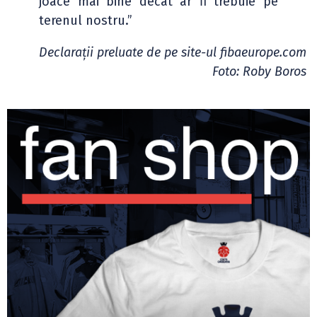
joace mai bine decât ar fi trebuie pe
terenul nostru.”
Declarații preluate de pe site-ul fibaeurope.com
Foto: Roby Boros