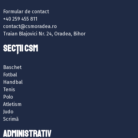
Formular de contact
+40 259 455 811
contact@csmoradea.ro
Traian Blajovici Nr. 24, Oradea, Bihor
SECȚII CSM
Baschet
Fotbal
Handbal
Tenis
Polo
Atletism
Judo
Scrimă
ADMINISTRATIV