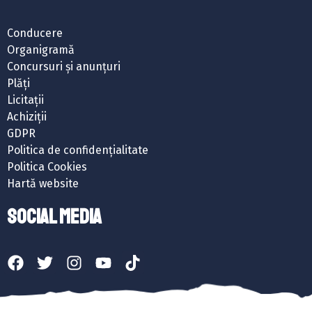
Conducere
Organigramă
Concursuri și anunțuri
Plăți
Licitații
Achiziții
GDPR
Politica de confidențialitate
Politica Cookies
Hartă website
SOCIAL MEDIA