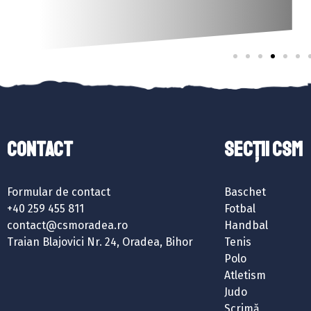
Contact
SECȚII CSM
Formular de contact
Baschet
+40 259 455 811
Fotbal
contact@csmoradea.ro
Handbal
Traian Blajovici Nr. 24, Oradea, Bihor
Tenis
Polo
Atletism
Judo
Scrimă