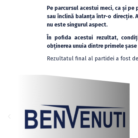
Pe parcursul acestui meci, ca și pe 
sau înclină balanța într-o direcție.
nu este singurul aspect.
În pofida acestui rezultat, condiț
obținerea unuia dintre primele șase 
Rezultatul final al partidei a fost d