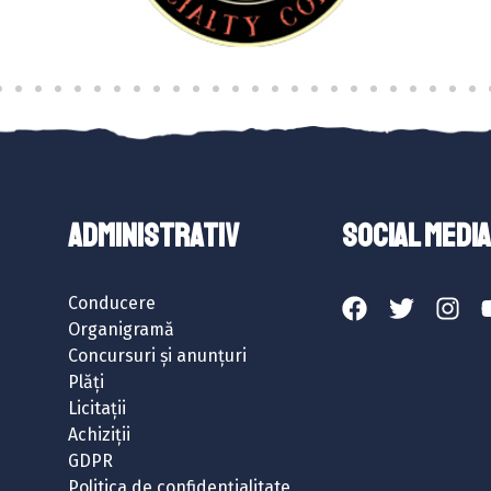
ADMINISTRATIV
SOCIAL MEDIA
Conducere
Organigramă
Concursuri și anunțuri
Plăți
Licitații
Achiziții
GDPR
Politica de confidențialitate