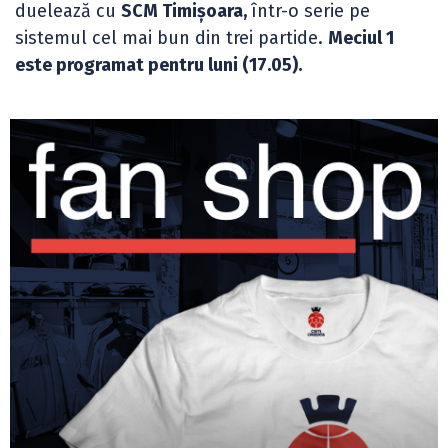
duelează cu
SCM Timișoara,
într-o serie pe
sistemul cel mai bun din trei partide.
Meciul 1
este programat pentru luni (17.05).