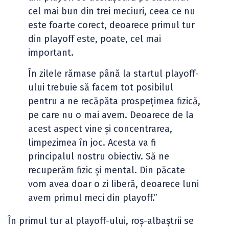
cel mai bun din trei meciuri, ceea ce nu
este foarte corect, deoarece primul tur
din playoff este, poate, cel mai
important.
În zilele rămase până la startul playoff-
ului trebuie să facem tot posibilul
pentru a ne recăpăta prospețimea fizică,
pe care nu o mai avem. Deoarece de la
acest aspect vine și concentrarea,
limpezimea în joc. Acesta va fi
principalul nostru obiectiv. Să ne
recuperăm fizic și mental. Din păcate
vom avea doar o zi liberă, deoarece luni
avem primul meci din playoff.”
În primul tur al playoff-ului, roș-albaștrii se