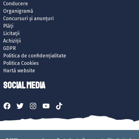
Conducere
Organigramă
Concursuri și anunțuri
Plăți
Licitații
Achiziții
GDPR
Politica de confidențialitate
Politica Cookies
Hartă website
SOCIAL MEDIA