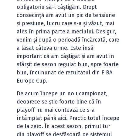
obligatoriu să-l câștigăm. Drept
consecință am avut un pic de tensiune
și presiune, lucru care s-a și văzut, mai
ales în prima parte a meciului. Desigur,
venim și după o perioadă încărcată, care
a lăsat câteva urme. Este însă
important că am câștigat și am avut în
sfârșit de sezon regulat bun, spre foarte
bun, încununat de rezultatul din FIBA
Europe Cup.
De acum începe un nou campionat,
deoarece se știe foarte bine că în
playoff nu mai contează ce s-a
întâmplat până aici. Practic totul începe
de la zero. În acest sezon, primul tur
din playoff se desfășoară pe sistemul