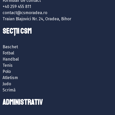
Formular de contact
+40 259 455 811
contact@csmoradea.ro
Traian Blajovici Nr. 24, Oradea, Bihor
SECȚII CSM
Baschet
Fotbal
Handbal
Tenis
Polo
Atletism
Judo
Scrimă
ADMINISTRATIV