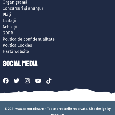
Organigramă
Concursuri și anunțuri
Plăți
Licitații
Achiziții
GDPR
Politica de confidențialitate
Politica Cookies
Hartă website
SOCIAL MEDIA
© 2021 www.csmoradea.ro - Toate drepturile rezervate. Site design by