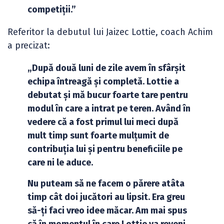
competiții.”
Referitor la debutul lui Jaizec Lottie, coach Achim
a precizat:
„După două luni de zile avem în sfârșit
echipa întreagă și completă. Lottie a
debutat și mă bucur foarte tare pentru
modul în care a intrat pe teren. Având în
vedere că a fost primul lui meci după
mult timp sunt foarte mulțumit de
contribuția lui și pentru beneficiile pe
care ni le aduce.
Nu puteam să ne facem o părere atâta
timp cât doi jucători au lipsit. Era greu
să-ți faci vreo idee măcar. Am mai spus
că în momentul în care Lottie va reveni