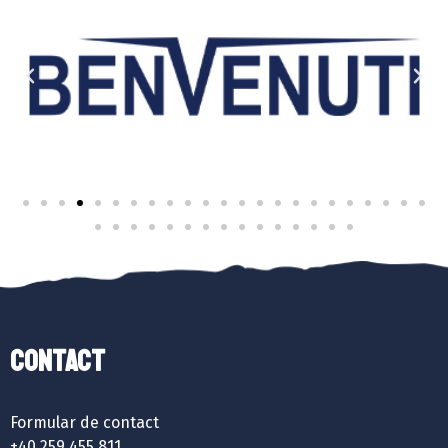
Contact
Formular de contact
+40 259 455 811