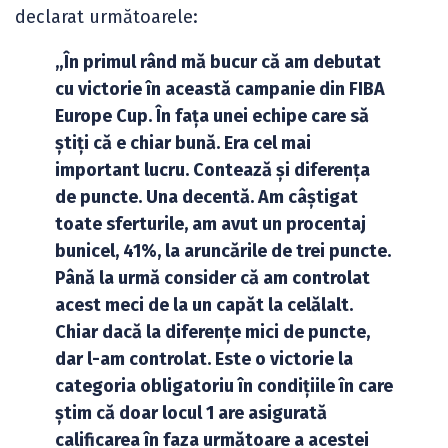
declarat următoarele:
„În primul rând mă bucur că am debutat
cu victorie în această campanie din FIBA
Europe Cup. În fața unei echipe care să
știți că e chiar bună. Era cel mai
important lucru. Contează și diferența
de puncte. Una decentă. Am câștigat
toate sferturile, am avut un procentaj
bunicel, 41%, la aruncările de trei puncte.
Până la urmă consider că am controlat
acest meci de la un capăt la celălalt.
Chiar dacă la diferențe mici de puncte,
dar l-am controlat. Este o victorie la
categoria obligatoriu în condițiile în care
știm că doar locul 1 are asigurată
calificarea în faza următoare a acestei