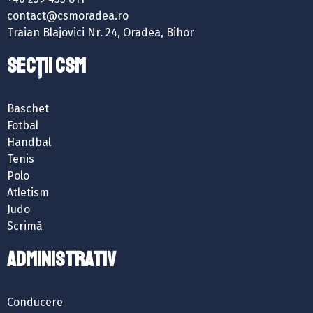
contact@csmoradea.ro
Traian Blajovici Nr. 24, Oradea, Bihor
SECȚII CSM
Baschet
Fotbal
Handbal
Tenis
Polo
Atletism
Judo
Scrimă
ADMINISTRATIV
Conducere