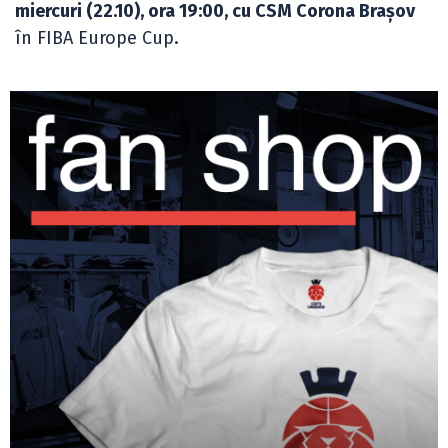
miercuri (22.10), ora 19:00, cu CSM Corona Brașov
în FIBA Europe Cup.