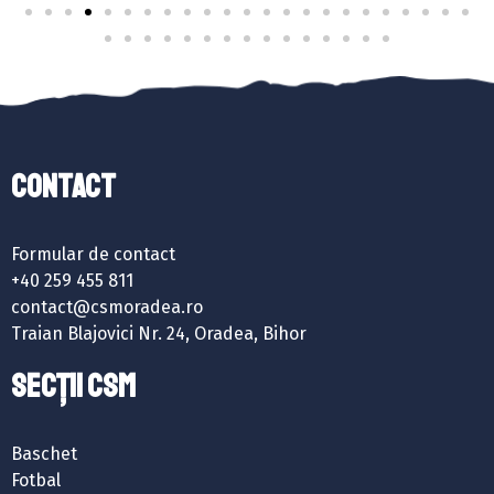
Contact
Formular de contact
+40 259 455 811
contact@csmoradea.ro
Traian Blajovici Nr. 24, Oradea, Bihor
SECȚII CSM
Baschet
Fotbal