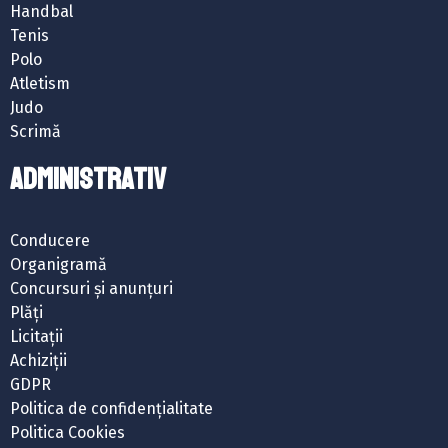
Handbal
Tenis
Polo
Atletism
Judo
Scrimă
ADMINISTRATIV
Conducere
Organigramă
Concursuri și anunțuri
Plăți
Licitații
Achiziții
GDPR
Politica de confidențialitate
Politica Cookies