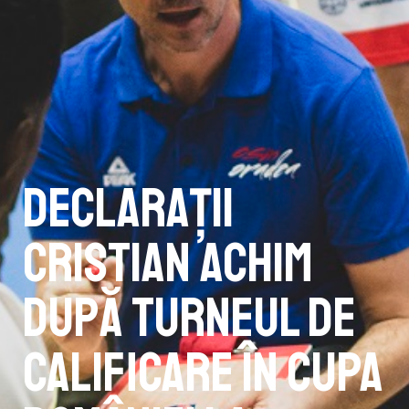
Declarații
Cristian Achim
după turneul de
calificare în Cupa