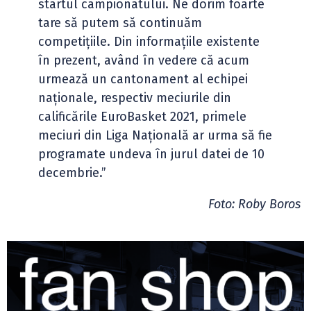
startul campionatului. Ne dorim foarte
tare să putem să continuăm
competițiile. Din informațiile existente
în prezent, având în vedere că acum
urmează un cantonament al echipei
naționale, respectiv meciurile din
calificările EuroBasket 2021, primele
meciuri din Liga Națională ar urma să fie
programate undeva în jurul datei de 10
decembrie.”
Foto: Roby Boros