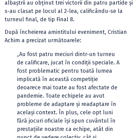
albaștrii au obținut trei victorii din patru partide și
s-au clasat pe locul al 2-lea, calificându-se la
turneul final, de tip Final 8.
După încheierea amintitului eveniment, Cristian
Achim a precizat următoarele:
„Au fost patru meciuri dintr-un turneu
de calificare, jucat în condiții speciale. A
fost problematic pentru toată lumea
implicată în această competiție
deoarece mai toate au fost afectate de
pandemie. Toate echipele au avut
probleme de adaptare și readaptare în
același context. În plus, cele opt luni
fără jocuri oficiale își spun cuvântul în
prestațiile noastre ca echipe, atât din
punct de vedere colectiv, cât și