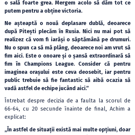
o sală foarte grea. Mergem acolo să dăm tot ce
putem pentru a obține victoria.
Ne așteaptă o nouă deplasare dublă, deoarece
după Pitești plecăm în Rusia. Nici nu mai pot să
realizez că vom fi iarăși o săptămână pe drumuri.
Nu o spun ca să mă plâng, deoarece noi am vrut să
fim aici. Este o onoare și o șansă extraordinară să
fim în Champions League. Consider că pentru
imaginea orașului este ceva deosebit, iar pentru
public trebuie să fie fantastic să aibă ocazia să
vadă astfel de echipe jucând aici.”
Întrebat despre decizia de a faulta la scorul de
66-64, cu 20 secunde înainte de final, Achim a
explicat:
„În astfel de situații există mai multe opțiuni, doar