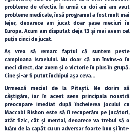
probleme de efectiv. În urmă cu doi ani am avut
probleme medicale, însă programul a fost mult mai
lejer, deoarece am jucat doar șase meciuri în
Europa. Acum am disputat deja 13 și mai avem cel
puțin cinci de jucat.
Aș vrea să remarc faptul că suntem peste
campioana Israelului. Nu doar că am învins-o în
meci direct, dar avem și o victorie în plus în grupă.
Cine și-ar fi putut închipui așa ceva…
Urmează meciul de la Pitești. Ne dorim să
câștigăm, iar în acest sens principala noastră
preocupare imediat după încheierea jocului cu
Maccabi Rishon este să îi recuperăm pe jucători,
atât fizic, cât și mental, deoarece va trebui să o
luăm de la capăt cu un adversar foarte bun și într-