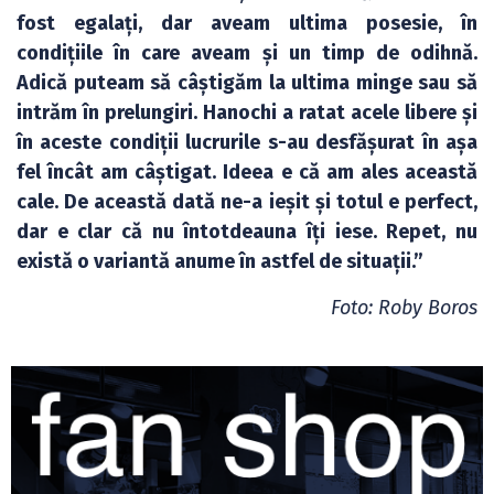
fost egalați, dar aveam ultima posesie, în
condițiile în care aveam și un timp de odihnă.
Adică puteam să câștigăm la ultima minge sau să
intrăm în prelungiri. Hanochi a ratat acele libere și
în aceste condiții lucrurile s-au desfășurat în așa
fel încât am câștigat. Ideea e că am ales această
cale. De această dată ne-a ieșit și totul e perfect,
dar e clar că nu întotdeauna îți iese. Repet, nu
există o variantă anume în astfel de situații.”
Foto: Roby Boros