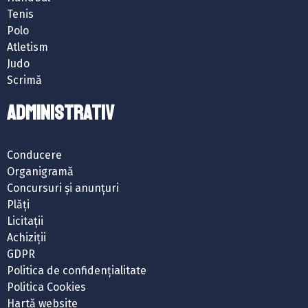
Tenis
Polo
Atletism
Judo
Scrimă
ADMINISTRATIV
Conducere
Organigramă
Concursuri și anunțuri
Plăți
Licitații
Achiziții
GDPR
Politica de confidențialitate
Politica Cookies
Hartă website