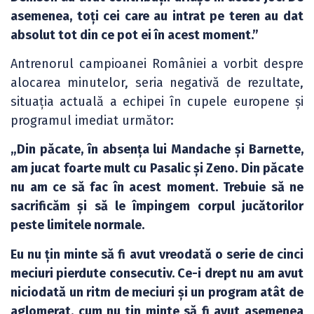
asemenea, toți cei care au intrat pe teren au dat
absolut tot din ce pot ei în acest moment.”
Antrenorul campioanei României a vorbit despre
alocarea minutelor, seria negativă de rezultate,
situația actuală a echipei în cupele europene și
programul imediat următor:
„Din păcate, în absența lui Mandache și Barnette,
am jucat foarte mult cu Pasalic și Zeno. Din păcate
nu am ce să fac în acest moment. Trebuie să ne
sacrificăm și să le împingem corpul jucătorilor
peste limitele normale.
Eu nu țin minte să fi avut vreodată o serie de cinci
meciuri pierdute consecutiv. Ce-i drept nu am avut
niciodată un ritm de meciuri și un program atât de
aglomerat, cum nu țin minte să fi avut asemenea