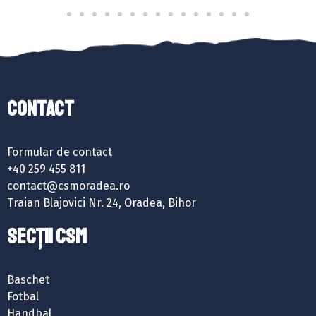
Contact
Formular de contact
+40 259 455 811
contact@csmoradea.ro
Traian Blajovici Nr. 24, Oradea, Bihor
SECȚII CSM
Baschet
Fotbal
Handbal