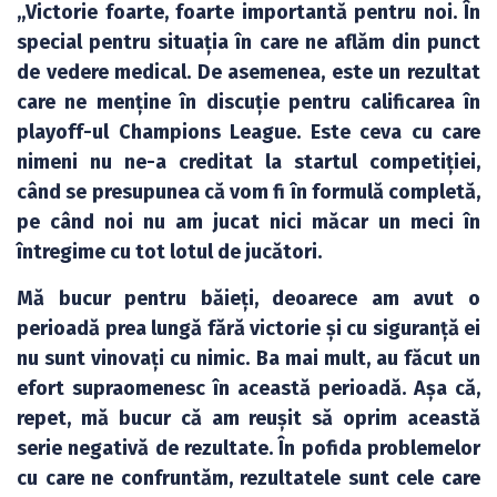
„Victorie foarte, foarte importantă pentru noi. În
special pentru situația în care ne aflăm din punct
de vedere medical. De asemenea, este un rezultat
care ne menține în discuție pentru calificarea în
playoff-ul Champions League. Este ceva cu care
nimeni nu ne-a creditat la startul competiției,
când se presupunea că vom fi în formulă completă,
pe când noi nu am jucat nici măcar un meci în
întregime cu tot lotul de jucători.
Mă bucur pentru băieți, deoarece am avut o
perioadă prea lungă fără victorie și cu siguranță ei
nu sunt vinovați cu nimic. Ba mai mult, au făcut un
efort supraomenesc în această perioadă. Așa că,
repet, mă bucur că am reușit să oprim această
serie negativă de rezultate. În pofida problemelor
cu care ne confruntăm, rezultatele sunt cele care