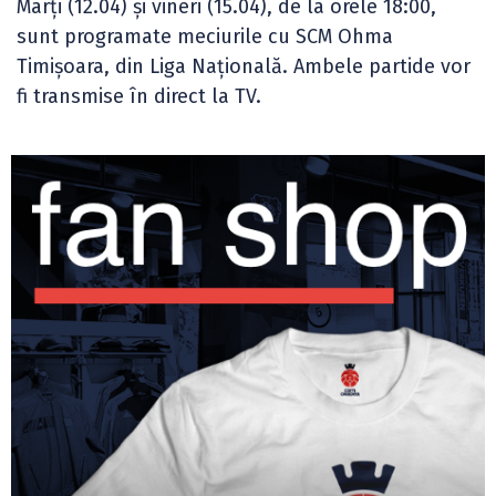
Marți (12.04) și vineri (15.04), de la orele 18:00,
sunt programate meciurile cu SCM Ohma
Timișoara, din Liga Națională. Ambele partide vor
fi transmise în direct la TV.