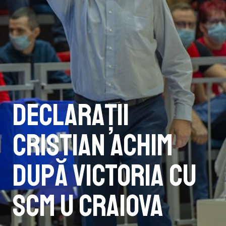
Declarații
Cristian Achim
după victoria cu
SCM U Craiova