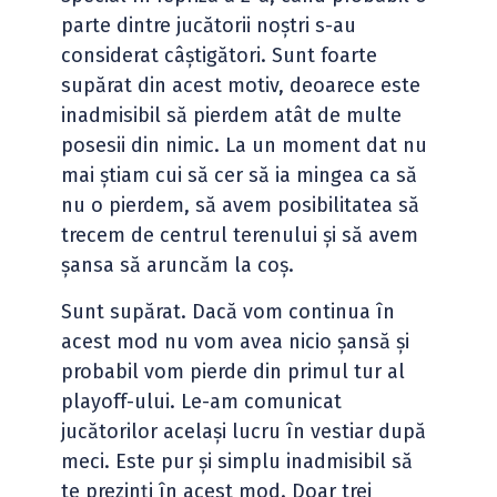
parte dintre jucătorii noștri s-au
considerat câștigători. Sunt foarte
supărat din acest motiv, deoarece este
inadmisibil să pierdem atât de multe
posesii din nimic. La un moment dat nu
mai știam cui să cer să ia mingea ca să
nu o pierdem, să avem posibilitatea să
trecem de centrul terenului și să avem
șansa să aruncăm la coș.
Sunt supărat. Dacă vom continua în
acest mod nu vom avea nicio șansă și
probabil vom pierde din primul tur al
playoff-ului. Le-am comunicat
jucătorilor același lucru în vestiar după
meci. Este pur și simplu inadmisibil să
te prezinți în acest mod. Doar trei