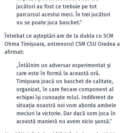
jucători au fost ce trebuie pe tot
parcursul acestui meci. În trei jucători
nu se poate juca baschet.”
Întrebat ce așteptări are de la dubla cu SCM
Ohma Timișoara, antrenorul CSM CSU Oradea a
afirmat:
„Întâlnim un adversar experimentat și
care este în formă la această oră.
Timișoara joacă un baschet de calitate,
organizat, în care fiecare component al
echipei își cunoaște rolul. Indiferent de
situația noastră noi vom aborda ambele
meciuri la victorie. Dar dacă vom juca în
această manieră nu avem nicio șansă.”