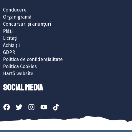
Conducere
Organigramă
Concursuri și anunțuri
Plăți
Licitații
Achiziții
GDPR
Politica de confidențialitate
Politica Cookies
Hartă website
SOCIAL MEDIA