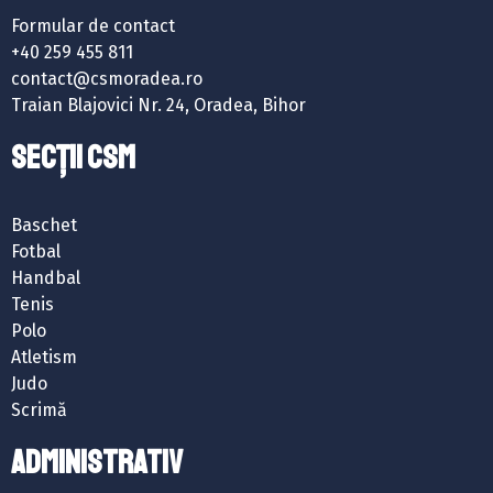
Formular de contact
+40 259 455 811
contact@csmoradea.ro
Traian Blajovici Nr. 24, Oradea, Bihor
SECȚII CSM
Baschet
Fotbal
Handbal
Tenis
Polo
Atletism
Judo
Scrimă
ADMINISTRATIV