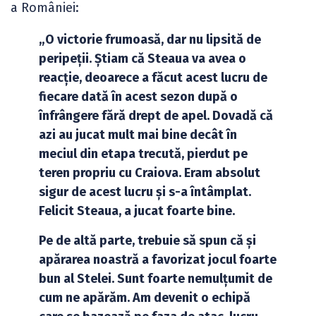
a României:
„O victorie frumoasă, dar nu lipsită de
peripeții. Știam că Steaua va avea o
reacție, deoarece a făcut acest lucru de
fiecare dată în acest sezon după o
înfrângere fără drept de apel. Dovadă că
azi au jucat mult mai bine decât în
meciul din etapa trecută, pierdut pe
teren propriu cu Craiova. Eram absolut
sigur de acest lucru și s-a întâmplat.
Felicit Steaua, a jucat foarte bine.
Pe de altă parte, trebuie să spun că și
apărarea noastră a favorizat jocul foarte
bun al Stelei. Sunt foarte nemulțumit de
cum ne apărăm. Am devenit o echipă