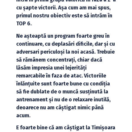
cu șapte victorii. Așa cum am mai spus,
primul nostru obiectiv este să intrăm în
TOP 6.
Ne așteaptă un program foarte greu în
continuare, cu deplasări dificile, dar și cu
adversari periculoși la noi acasă. Trebuie
să rămânem concentrați, chiar dacă
lăsăm impresia unei lejerități
remarcabile în faza de atac. Victoriile
înlănțuite sunt foarte bune cu condiția
să fie dublate de o muncă susținută la
antrenament și nu de o relaxare inutilă,
deoarece nu am câștigat nimic până
acum.
E foarte bine că am câștigat la Timișoara