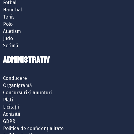
Fotbal
Handbal
Tenis
Polo
Atletism
Judo
Scrimă
ADMINISTRATIV
Conducere
Organigramă
Concursuri și anunțuri
Plăți
Licitații
Achiziții
GDPR
Politica de confidențialitate