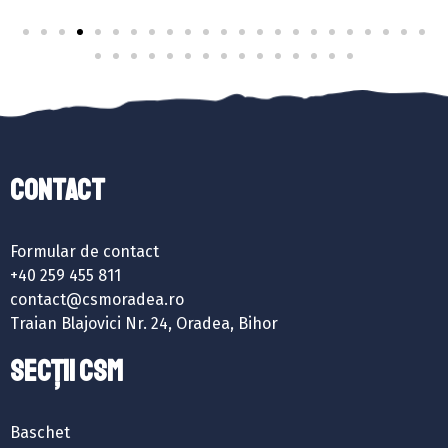
Contact
Formular de contact
+40 259 455 811
contact@csmoradea.ro
Traian Blajovici Nr. 24, Oradea, Bihor
SECȚII CSM
Baschet