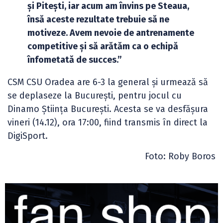
și Pitești, iar acum am învins pe Steaua,
însă aceste rezultate trebuie să ne
motiveze. Avem nevoie de antrenamente
competitive și să arătăm ca o echipă
înfometată de succes.”
CSM CSU Oradea are 6-3 la general și urmează să
se deplaseze la București, pentru jocul cu
Dinamo Știința București. Acesta se va desfășura
vineri (14.12), ora 17:00, fiind transmis în direct la
DigiSport.
Foto: Roby Boros