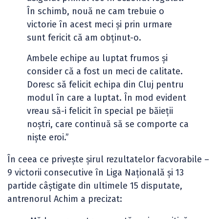
În schimb, nouă ne cam trebuie o
victorie în acest meci și prin urmare
sunt fericit că am obținut-o.
Ambele echipe au luptat frumos și
consider că a fost un meci de calitate.
Doresc să felicit echipa din Cluj pentru
modul în care a luptat. În mod evident
vreau să-i felicit în special pe băieții
noștri, care continuă să se comporte ca
niște eroi.”
În ceea ce privește șirul rezultatelor facvorabile –
9 victorii consecutive în Liga Națională și 13
partide câștigate din ultimele 15 disputate,
antrenorul Achim a precizat: