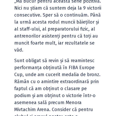
„Mă bucur pentru această serie pozitivă.
Nici nu știam că suntem deja la 9 victorii
consecutive. Sper să o continuăm. Până
la urmă acesta rodul muncii băieților și
al staff-ului, al preparatorului fizic, al
antrenorilor asistenți pentru că toți au
muncit foarte mult, iar rezultatele se
văd.
Sunt obligat să revin și să reamintesc
performanța obținută în FIBA Europe
Cup, unde am cucerit medalia de bronz.
Rămân cu o amintire extraordinară prin
faptul că am obținut o clasare pe
podium și am obținut o victorie într-o
asemenea sală precum Menora
Mivtachim Arena. Consider că pentru