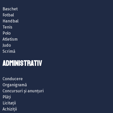
Baschet
Fotbal
Handbal
Tenis
Polo
Atletism
Judo
Scrimă
ADMINISTRATIV
Conducere
Organigramă
Concursuri și anunțuri
Plăți
Licitații
Achiziții