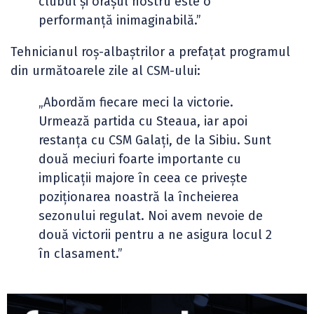
clubul și orașul nostru este o
performanță inimaginabilă.”
Tehnicianul roș-albaștrilor a prefațat programul
din următoarele zile al CSM-ului:
„Abordăm fiecare meci la victorie.
Urmează partida cu Steaua, iar apoi
restanța cu CSM Galați, de la Sibiu. Sunt
două meciuri foarte importante cu
implicații majore în ceea ce privește
poziționarea noastră la încheierea
sezonului regulat. Noi avem nevoie de
două victorii pentru a ne asigura locul 2
în clasament.”