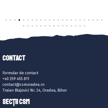
Contact
Formular de contact
+40 259 455 811
contact@csmoradea.ro
Traian Blajovici Nr. 24, Oradea, Bihor
SECȚII CSM