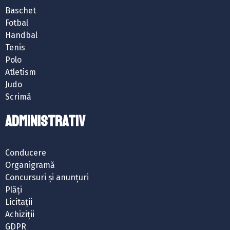
Baschet
Fotbal
Handbal
Tenis
Polo
Atletism
Judo
Scrimă
ADMINISTRATIV
Conducere
Organigramă
Concursuri și anunțuri
Plăți
Licitații
Achiziții
GDPR