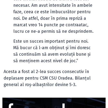
necesar. Am avut intensitate în ambele
faze, ceea ce este îmbucurător pentru
noi. De atfel, doar în prima repriză a
marcat vreo 14 puncte pe contraatac,
lucru ce ne-a permis să ne desprindem.
Este un succes important pentru noi.
Mă bucur că l-am obținut și îmi doresc
să continuăm să avem evoluții bune și
să menținem acest nivel de joc.”
Acesta a fost al 2-lea succes consecutiv în
deplasare pentru CSM CSU Oradea. Bilanțul
general al roș-albaștrilor devine 5-3.