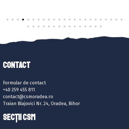
Contact
Formular de contact
+40 259 455 811
contact@csmoradea.ro
Traian Blajovici Nr. 24, Oradea, Bihor
SECȚII CSM