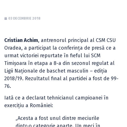
03 DECEMBRIE 2018
Cristian Achim
, antrenorul principal al CSM CSU
Oradea, a participat la conferința de presă ce a
urmat victoriei repurtate în fieful lui SCM
Timișoara în etapa a 8-a din sezonul regulat al
Ligii Naționale de baschet masculin – ediția
2018/19. Rezultatul final al partidei a fost de 99-
76.
Iată ce a declarat tehnicianul campioanei în
exercițiu a României:
„Acesta a fost unul dintre meciurile
dintr-o categorie aparte. Un meci în