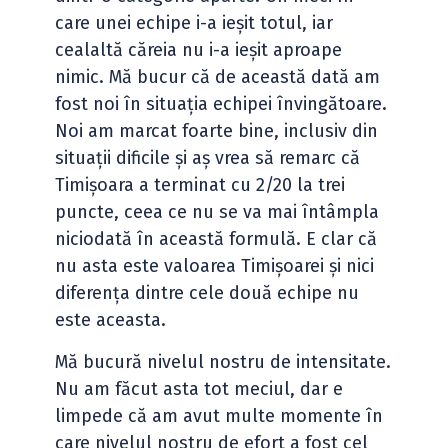
care unei echipe i-a ieșit totul, iar
cealaltă căreia nu i-a ieșit aproape
nimic. Mă bucur că de această dată am
fost noi în situația echipei învingătoare.
Noi am marcat foarte bine, inclusiv din
situații dificile și aș vrea să remarc că
Timișoara a terminat cu 2/20 la trei
puncte, ceea ce nu se va mai întâmpla
niciodată în această formulă. E clar că
nu asta este valoarea Timișoarei și nici
diferența dintre cele două echipe nu
este aceasta.
Mă bucură nivelul nostru de intensitate.
Nu am făcut asta tot meciul, dar e
limpede că am avut multe momente în
care nivelul nostru de efort a fost cel