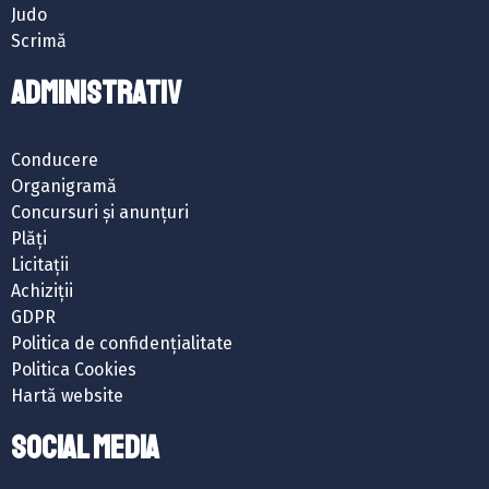
Judo
Scrimă
ADMINISTRATIV
Conducere
Organigramă
Concursuri și anunțuri
Plăți
Licitații
Achiziții
GDPR
Politica de confidențialitate
Politica Cookies
Hartă website
SOCIAL MEDIA