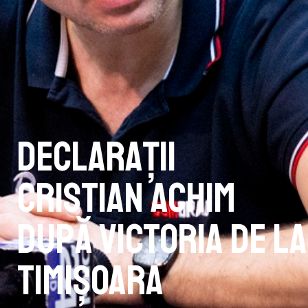
Declarații
Cristian Achim
după victoria de la
Timișoara