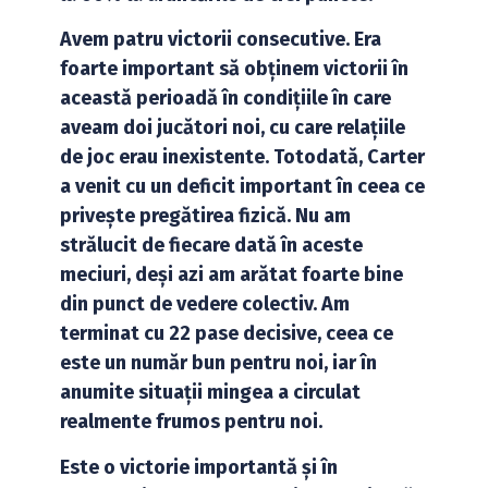
Avem patru victorii consecutive. Era
foarte important să obținem victorii în
această perioadă în condițiile în care
aveam doi jucători noi, cu care relațiile
de joc erau inexistente. Totodată, Carter
a venit cu un deficit important în ceea ce
privește pregătirea fizică. Nu am
strălucit de fiecare dată în aceste
meciuri, deși azi am arătat foarte bine
din punct de vedere colectiv. Am
terminat cu 22 pase decisive, ceea ce
este un număr bun pentru noi, iar în
anumite situații mingea a circulat
realmente frumos pentru noi.
Este o victorie importantă și în