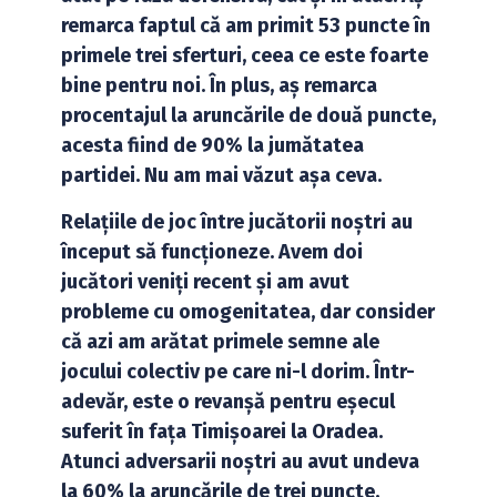
remarca faptul că am primit 53 puncte în
primele trei sferturi, ceea ce este foarte
bine pentru noi. În plus, aș remarca
procentajul la aruncările de două puncte,
acesta fiind de 90% la jumătatea
partidei. Nu am mai văzut așa ceva.
Relațiile de joc între jucătorii noștri au
început să funcționeze. Avem doi
jucători veniți recent și am avut
probleme cu omogenitatea, dar consider
că azi am arătat primele semne ale
jocului colectiv pe care ni-l dorim. Într-
adevăr, este o revanșă pentru eșecul
suferit în fața Timișoarei la Oradea.
Atunci adversarii noștri au avut undeva
la 60% la aruncările de trei puncte.