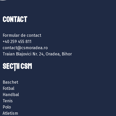
Contact
Formular de contact
+40 259 455 811
contact@csmoradea.ro
Traian Blajovici Nr. 24, Oradea, Bihor
SECȚII CSM
Baschet
Fotbal
Handbal
Tenis
Polo
Atletism