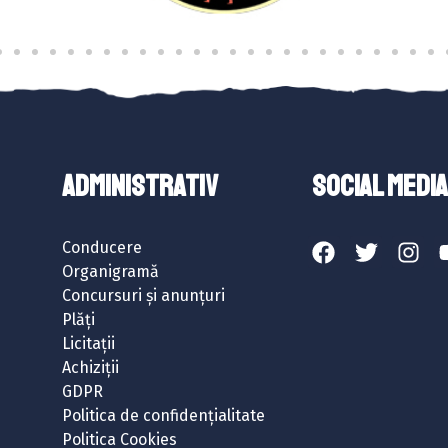
ADMINISTRATIV
SOCIAL MEDIA
Conducere
Organigramă
Concursuri și anunțuri
Plăți
Licitații
Achiziții
GDPR
Politica de confidențialitate
Politica Cookies