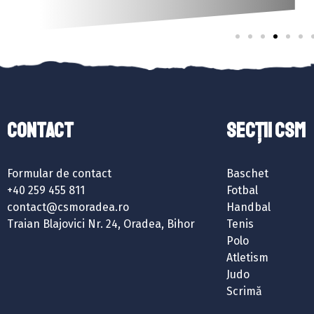
Contact
SECȚII CSM
Formular de contact
Baschet
+40 259 455 811
Fotbal
contact@csmoradea.ro
Handbal
Traian Blajovici Nr. 24, Oradea, Bihor
Tenis
Polo
Atletism
Judo
Scrimă