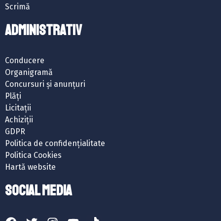
Scrimă
ADMINISTRATIV
Conducere
Organigramă
Concursuri și anunțuri
Plăți
Licitații
Achiziții
GDPR
Politica de confidențialitate
Politica Cookies
Hartă website
SOCIAL MEDIA