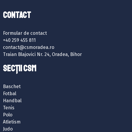
Contact
Formular de contact
+40 259 455 811
contact@csmoradea.ro
Traian Blajovici Nr. 24, Oradea, Bihor
SECȚII CSM
Baschet
Fotbal
Handbal
Tenis
Polo
Atletism
Judo