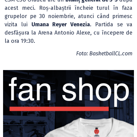
acest meci. Roș-albaștrii încheie turul în faza
grupelor pe 30 noiembrie, atunci când primesc
vizita lui
Umana Reyer Venezia
. Partida se va
desfășura la Arena Antonio Alexe, cu începere de
la ora 19:30.
Foto: BasketballCL.com