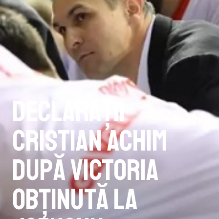
Declarații
Cristian Achim
după victoria
obținută la