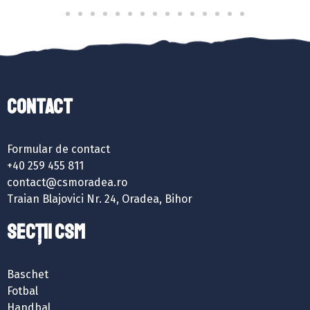
Contact
Formular de contact
+40 259 455 811
contact@csmoradea.ro
Traian Blajovici Nr. 24, Oradea, Bihor
SECȚII CSM
Baschet
Fotbal
Handbal