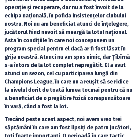
operație și recuperare, dar nu a fost învoit de la
echipa națională, în pofida insistențelor clubului
nostru. Noi nu am beneficiat atunci de înțelegere,
jucătorul fiind nevoit să meargă la lotul național.
Asta în condițiile în care noi concepusem un
program special pentru el dacă ar fi fost lăsat în
grija noastră. Atunci nu am spus nimic, dar Țîbîrnă
s-a întors de la lot complet nepregătit. El a avut
atunci un sezon, cel cu participarea lungă din
Champions League, în care nu a reușit să se ridice
la nivelul dorit de toată lumea tocmai pentru că nu
a beneficiat de o pregătire fizică corespunzătoare
în vară, când a fost la lot.
Trecând peste acest aspect, noi avem vreo trei
săptămâni în care am fost lipsiți de patru jucători,
toți foarte importanți. O perioadă în care tactic