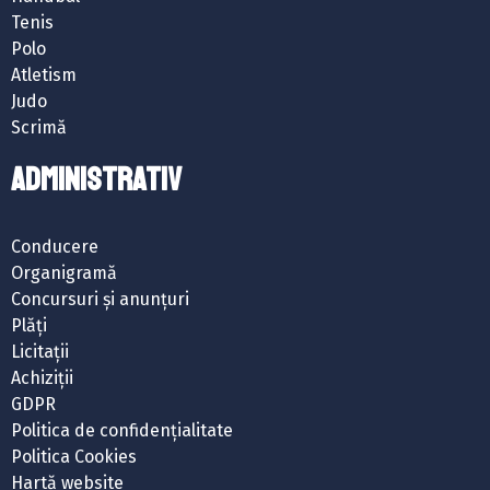
Tenis
Polo
Atletism
Judo
Scrimă
ADMINISTRATIV
Conducere
Organigramă
Concursuri și anunțuri
Plăți
Licitații
Achiziții
GDPR
Politica de confidențialitate
Politica Cookies
Hartă website