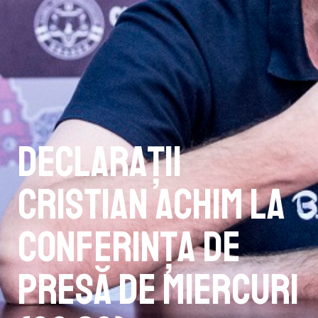
Declarații
Cristian Achim la
conferința de
presă de miercuri