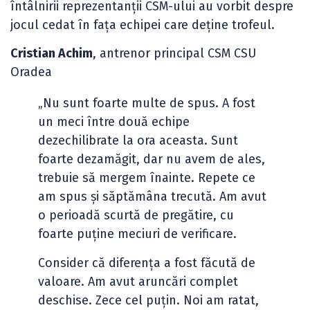
întâlnirii reprezentanții CSM-ului au vorbit despre
jocul cedat în fața echipei care deține trofeul.
Cristian Achim
, antrenor principal CSM CSU
Oradea
„Nu sunt foarte multe de spus. A fost
un meci între două echipe
dezechilibrate la ora aceasta. Sunt
foarte dezamăgit, dar nu avem de ales,
trebuie să mergem înainte. Repete ce
am spus și săptămâna trecută. Am avut
o perioadă scurtă de pregătire, cu
foarte puține meciuri de verificare.
Consider că diferența a fost făcută de
valoare. Am avut aruncări complet
deschise. Zece cel puțin. Noi am ratat,