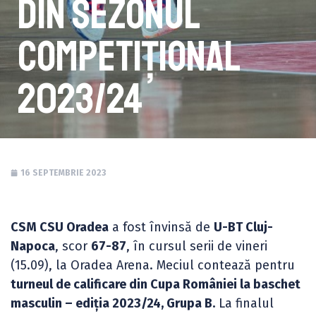
din sezonul
competițional
2023/24
16 SEPTEMBRIE 2023
CSM CSU Oradea
a fost învinsă de
U-BT Cluj-
Napoca
, scor
67-87
, în cursul serii de vineri
(15.09), la Oradea Arena. Meciul contează pentru
turneul de calificare din Cupa României la baschet
masculin – ediția 2023/24, Grupa B.
La finalul