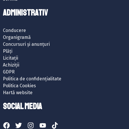
ADMINISTRATIV
Conducere
Organigramă
Concursuri și anunțuri
Plăți
Licitații
Achiziții
GDPR
Politica de confidențialitate
Politica Cookies
Hartă website
SOCIAL MEDIA