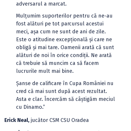
adversarul a marcat.
Mulțumim suporterilor pentru că ne-au
fost alături pe tot parcursul acestui
meci, așa cum ne sunt de ani de zile.
Este o atitudine excepțională și care ne
obligă și mai tare. Oamenii arată că sunt
alături de noi în orice condiții. Ne arată
că trebuie să muncim ca să facem
lucrurile mult mai bine.
Șanse de calificare în Cupa României nu
cred că mai sunt după acest rezultat.
Asta e clar. Încercăm să câștigăm meciul
cu Dinamo.”
Erick Neal,
jucător CSM CSU Oradea