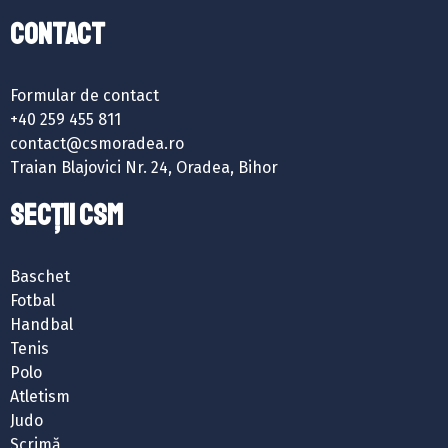
Contact
Formular de contact
+40 259 455 811
contact@csmoradea.ro
Traian Blajovici Nr. 24, Oradea, Bihor
SECȚII CSM
Baschet
Fotbal
Handbal
Tenis
Polo
Atletism
Judo
Scrimă