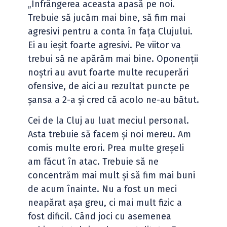
„Înfrângerea aceasta apasă pe noi.
Trebuie să jucăm mai bine, să fim mai
agresivi pentru a conta în fața Clujului.
Ei au ieșit foarte agresivi. Pe viitor va
trebui să ne apărăm mai bine. Oponenții
noștri au avut foarte multe recuperări
ofensive, de aici au rezultat puncte pe
șansa a 2-a și cred că acolo ne-au bătut.
Cei de la Cluj au luat meciul personal.
Asta trebuie să facem și noi mereu. Am
comis multe erori. Prea multe greșeli
am făcut în atac. Trebuie să ne
concentrăm mai mult și să fim mai buni
de acum înainte. Nu a fost un meci
neapărat așa greu, ci mai mult fizic a
fost dificil. Când joci cu asemenea