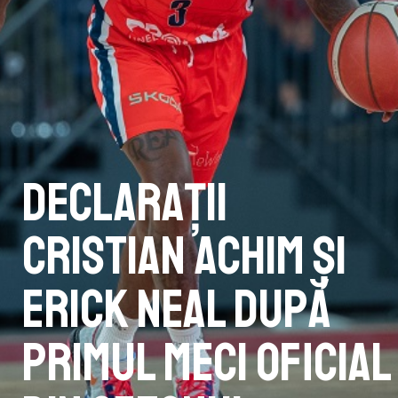
Declarații
Cristian Achim și
Erick Neal după
primul meci oficial