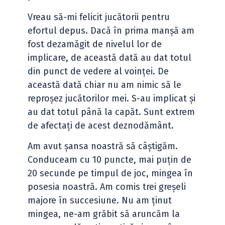
Vreau să-mi felicit jucătorii pentru
efortul depus. Dacă în prima manșă am
fost dezamăgit de nivelul lor de
implicare, de această dată au dat totul
din punct de vedere al voinței. De
această dată chiar nu am nimic să le
reproșez jucătorilor mei. S-au implicat și
au dat totul până la capăt. Sunt extrem
de afectați de acest deznodământ.
Am avut șansa noastră să câștigăm.
Conduceam cu 10 puncte, mai puțin de
20 secunde pe timpul de joc, mingea în
posesia noastră. Am comis trei greșeli
majore în succesiune. Nu am ținut
mingea, ne-am grăbit să aruncăm la