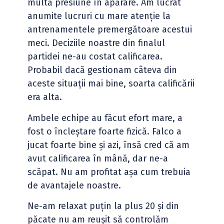
multă presiune în apărare. Am lucrat
anumite lucruri cu mare atenție la
antrenamentele premergătoare acestui
meci. Deciziile noastre din finalul
partidei ne-au costat calificarea.
Probabil dacă gestionam câteva din
aceste situații mai bine, soarta calificării
era alta.
Ambele echipe au făcut efort mare, a
fost o încleștare foarte fizică. Falco a
jucat foarte bine și azi, însă cred că am
avut calificarea în mână, dar ne-a
scăpat. Nu am profitat așa cum trebuia
de avantajele noastre.
Ne-am relaxat puțin la plus 20 și din
păcate nu am reușit să controlăm