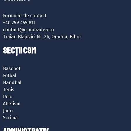
Formular de contact
+40 259 455 811
contact@csmoradea.ro
Traian Blajovici Nr. 24, Oradea, Bihor
SECȚII CSM
Baschet
Fotbal
Handbal
Tenis
Polo
Atletism
Judo
Scrimă