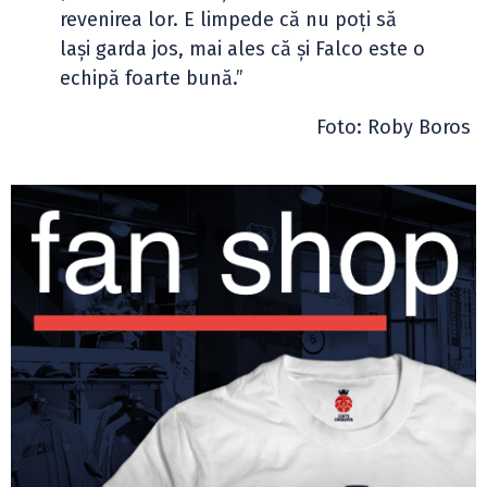
revenirea lor. E limpede că nu poți să
lași garda jos, mai ales că și Falco este o
echipă foarte bună.”
Foto: Roby Boros