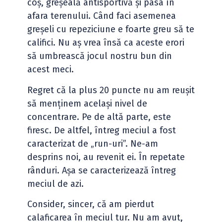
coș, greșeală antisportivă și pasa în
afara terenului. Când faci asemenea
greșeli cu repeziciune e foarte greu să te
califici. Nu aș vrea însă ca aceste erori
să umbrească jocul nostru bun din
acest meci.
Regret că la plus 20 puncte nu am reușit
să menținem același nivel de
concentrare. Pe de altă parte, este
firesc. De altfel, întreg meciul a fost
caracterizat de „run-uri”. Ne-am
desprins noi, au revenit ei. În repetate
rânduri. Așa se caracterizează întreg
meciul de azi.
Consider, sincer, că am pierdut
calaficarea în meciul tur. Nu am avut,