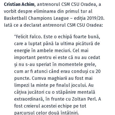
Cristian Achim
, antrenorul CSM CSU Oradea, a
vorbit despre eliminarea din primul tur al
Basketball Champions League – ediția 2019/20.
Iată ce a declarat antrenorul CSM CSU Oradea:
“Felicit Falco. Este o echipă foarte bună,
care a luptat până la ultima picătură de
energie în ambele meciuri. Cel mai
important pentru ei este că nu au cedat
și nu s-au speriat în momentele grele,
cum ar fi atunci când erau conduși cu 20
puncte. Cumva maghiarii au fost mai
limpezi la minte pe finalul jocului. Au
câțiva jucători cu o stăpânire mentală
extraordinară, în frunte cu Zoltan Perl. A
fost creierul acestei echipe pe tot
parcursul celor două întâlniri.