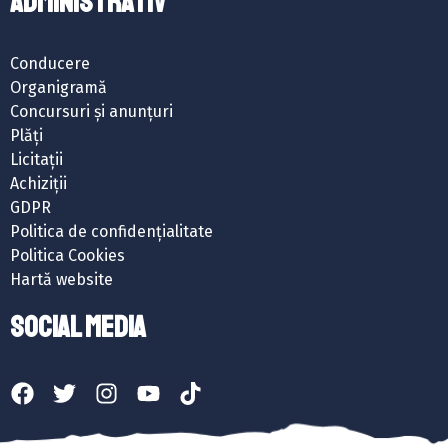
ADMINISTRATIV
Conducere
Organigramă
Concursuri și anunțuri
Plăți
Licitații
Achiziții
GDPR
Politica de confidențialitate
Politica Cookies
Hartă website
SOCIAL MEDIA