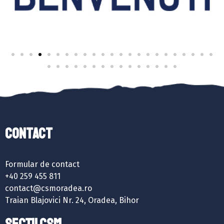
Contact
Formular de contact
+40 259 455 811
contact@csmoradea.ro
Traian Blajovici Nr. 24, Oradea, Bihor
SECȚII CSM