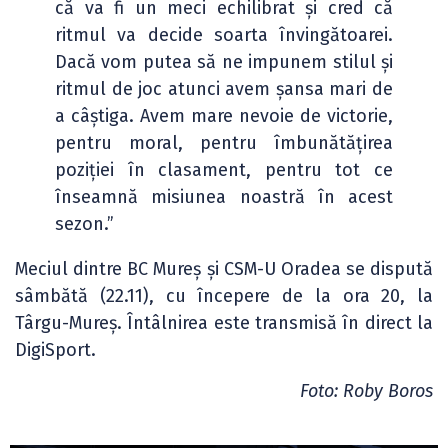
că va fi un meci echilibrat și cred că
ritmul va decide soarta învingătoarei.
Dacă vom putea să ne impunem stilul și
ritmul de joc atunci avem șansa mari de
a câștiga. Avem mare nevoie de victorie,
pentru moral, pentru îmbunătățirea
poziției în clasament, pentru tot ce
înseamnă misiunea noastră în acest
sezon.”
Meciul dintre BC Mureș și CSM-U Oradea se dispută
sâmbătă (22.11), cu începere de la ora 20, la
Târgu-Mureș. Întâlnirea este transmisă în direct la
DigiSport.
Foto: Roby Boros