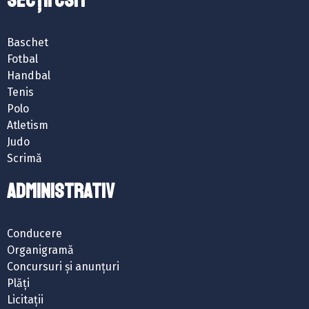
Baschet
Fotbal
Handbal
Tenis
Polo
Atletism
Judo
Scrimă
ADMINISTRATIV
Conducere
Organigramă
Concursuri și anunțuri
Plăți
Licitații