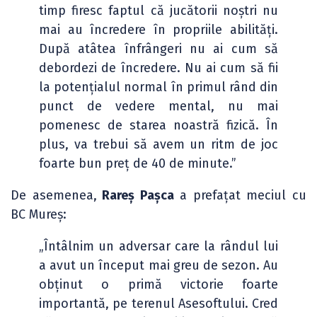
timp firesc faptul că jucătorii noștri nu
mai au încredere în propriile abilități.
După atâtea înfrângeri nu ai cum să
debordezi de încredere. Nu ai cum să fii
la potențialul normal în primul rând din
punct de vedere mental, nu mai
pomenesc de starea noastră fizică. În
plus, va trebui să avem un ritm de joc
foarte bun preț de 40 de minute.”
De asemenea,
Rareș Pașca
a prefațat meciul cu
BC Mureș:
„Întâlnim un adversar care la rândul lui
a avut un început mai greu de sezon. Au
obținut o primă victorie foarte
importantă, pe terenul Asesoftului. Cred