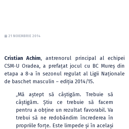
cu BC Mureș
21 NOIEMBRIE 2014
Cristian Achim
, antrenorul principal al echipei
CSM-U Oradea, a prefațat jocul cu BC Mureș din
etapa a 8-a în sezonul regulat al Ligii Naționale
de baschet masculin – ediția 2014/15.
„Mă aștept să câștigăm. Trebuie să
câștigăm. Știu ce trebuie să facem
pentru a obține un rezultat favorabil. Va
trebui să ne redobândim încrederea în
propriile forțe. Este limpede și în același