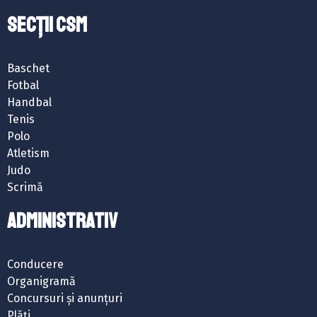
SECȚII CSM
Baschet
Fotbal
Handbal
Tenis
Polo
Atletism
Judo
Scrimă
ADMINISTRATIV
Conducere
Organigramă
Concursuri și anunțuri
Plăți