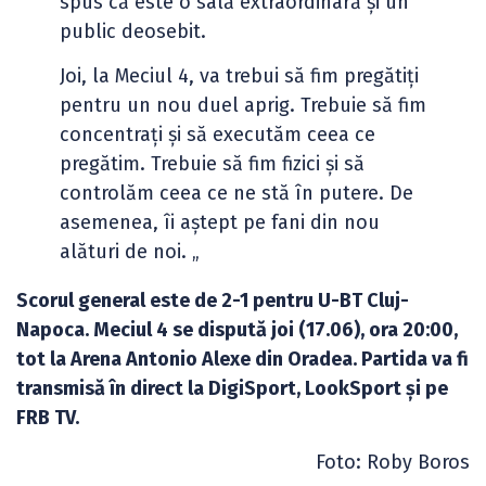
spus că este o sală extraordinară și un
public deosebit.
Joi, la Meciul 4, va trebui să fim pregătiți
pentru un nou duel aprig. Trebuie să fim
concentrați și să executăm ceea ce
pregătim. Trebuie să fim fizici și să
controlăm ceea ce ne stă în putere. De
asemenea, îi aștept pe fani din nou
alături de noi. „
Scorul general este de 2-1 pentru U-BT Cluj-
Napoca. Meciul 4 se dispută joi (17.06), ora 20:00,
tot la Arena Antonio Alexe din Oradea. Partida va fi
transmisă în direct la DigiSport, LookSport și pe
FRB TV.
Foto: Roby Boros