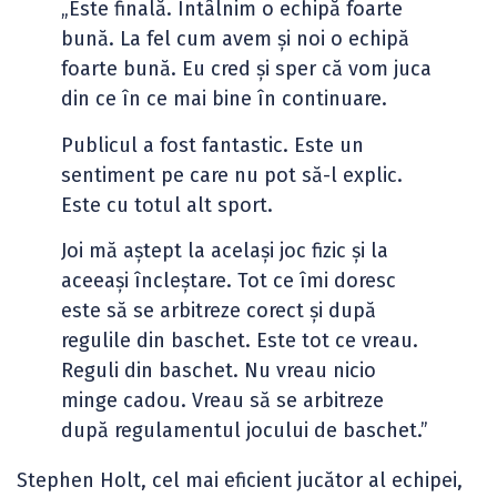
„Este finală. Întâlnim o echipă foarte
bună. La fel cum avem și noi o echipă
foarte bună. Eu cred și sper că vom juca
din ce în ce mai bine în continuare.
Publicul a fost fantastic. Este un
sentiment pe care nu pot să-l explic.
Este cu totul alt sport.
Joi mă aștept la același joc fizic și la
aceeași încleștare. Tot ce îmi doresc
este să se arbitreze corect și după
regulile din baschet. Este tot ce vreau.
Reguli din baschet. Nu vreau nicio
minge cadou. Vreau să se arbitreze
după regulamentul jocului de baschet.”
Stephen Holt, cel mai eficient jucător al echipei,