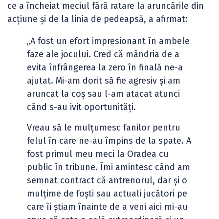
ce a încheiat meciul fără ratare la aruncările din
acțiune și de la linia de pedeapsă, a afirmat:
„A fost un efort impresionant în ambele
faze ale jocului. Cred că mândria de a
evita înfrângerea la zero în finală ne-a
ajutat. Mi-am dorit să fie agresiv și am
aruncat la coș sau l-am atacat atunci
când s-au ivit oportunități.
Vreau să le mulțumesc fanilor pentru
felul în care ne-au împins de la spate. A
fost primul meu meci la Oradea cu
public în tribune. Îmi amintesc când am
semnat contract că antrenorul, dar și o
mulțime de foști sau actuali jucători pe
care îi știam înainte de a veni aici mi-au