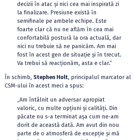
decizii în atac și nici cea mai inspirată zi
la finalizare. Presiune există în
semifinale pe ambele echipe. Este
foarte clar că nu ne aflăm în cea mai
confortabilă postură la ora actuală, dar
nici nu trebuie să ne panicăm. Am mai
fost în acest gen de situație și în trecut.
Va trebui să reacționăm, asta e clar.”
În schimb,
Stephen Holt
, principalul marcator al
CSM-ului în acest meci a spus:
„Am întâlnit un adversar apropiat
valoric, cu multe opțiuni și calități. Din
păcate nu s-a terminat așa cum ne-am
dorit de această dată. Am avut din nou
parte de o atmosferă de excepție și mă