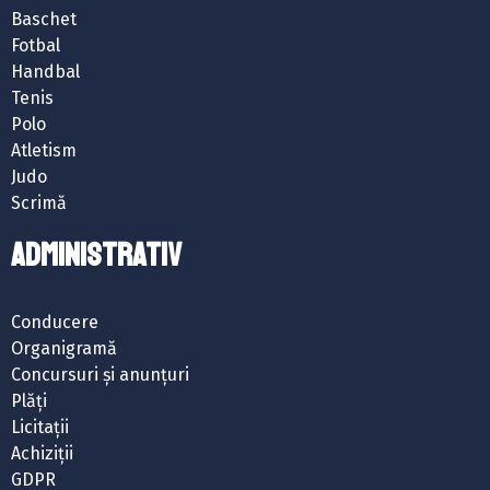
Baschet
Fotbal
Handbal
Tenis
Polo
Atletism
Judo
Scrimă
ADMINISTRATIV
Conducere
Organigramă
Concursuri și anunțuri
Plăți
Licitații
Achiziții
GDPR