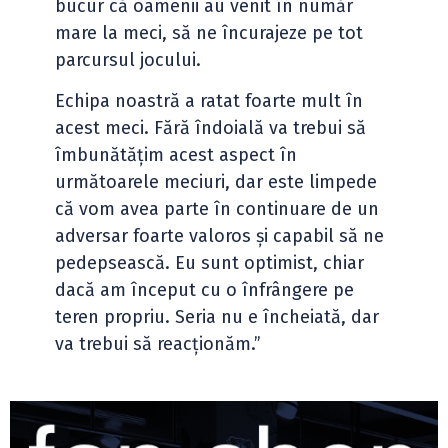
bucur că oamenii au venit în număr
mare la meci, să ne încurajeze pe tot
parcursul jocului.
Echipa noastră a ratat foarte mult în
acest meci. Fără îndoială va trebui să
îmbunătățim acest aspect în
următoarele meciuri, dar este limpede
că vom avea parte în continuare de un
adversar foarte valoros și capabil să ne
pedepsească. Eu sunt optimist, chiar
dacă am început cu o înfrângere pe
teren propriu. Seria nu e încheiată, dar
va trebui să reacționăm.”