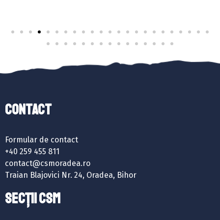
Contact
Formular de contact
+40 259 455 811
contact@csmoradea.ro
Traian Blajovici Nr. 24, Oradea, Bihor
SECȚII CSM