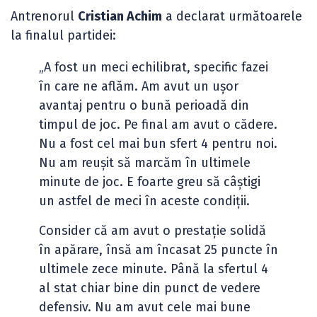
Antrenorul
Cristian Achim
a declarat următoarele
la finalul partidei:
„A fost un meci echilibrat, specific fazei
în care ne aflăm. Am avut un ușor
avantaj pentru o bună perioadă din
timpul de joc. Pe final am avut o cădere.
Nu a fost cel mai bun sfert 4 pentru noi.
Nu am reușit să marcăm în ultimele
minute de joc. E foarte greu să câștigi
un astfel de meci în aceste condiții.
Consider că am avut o prestație solidă
în apărare, însă am încasat 25 puncte în
ultimele zece minute. Până la sfertul 4
al stat chiar bine din punct de vedere
defensiv. Nu am avut cele mai bune