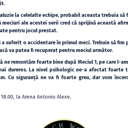
it.
aluzie la celelalte echipe, probabil aceasta trebuia să f
 meciuri ale acestei serii cred că sprijină această afir
ate pentru jocul prestat.
 a suferit o accidentare în primul meci. Trebuie să fim 
dacă va putea fi recuperat pentru meciul următor.
să ne remontăm foarte bine după Meciul 1, pe care l-am
ai dureros. La nivel psihologic ne-a afectat foarte t
m. Cu siguranță ne va fi foarte greu, dar vom încer
a 18.00, la Arena Antonio Alexe.