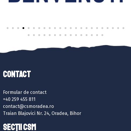
Contact
Formular de contact
+40 259 455 811
contact@csmoradea.ro
Traian Blajovici Nr. 24, Oradea, Bihor
SECȚII CSM