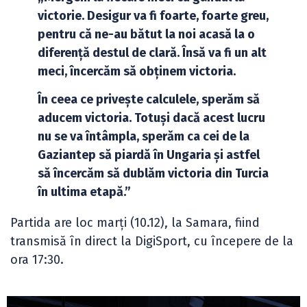
victorie. Desigur va fi foarte, foarte greu,
pentru că ne-au bătut la noi acasă la o
diferență destul de clară. Însă va fi un alt
meci, încercăm să obținem victoria.
În ceea ce privește calculele, sperăm să
aducem victoria. Totuși dacă acest lucru
nu se va întâmpla, sperăm ca cei de la
Gaziantep să piardă în Ungaria și astfel
să încercăm să dublăm victoria din Turcia
în ultima etapă.”
Partida are loc marți (10.12), la Samara, fiind
transmisă în direct la DigiSport, cu începere de la
ora 17:30.