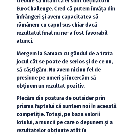
trebuie să uităm că ei sunt deținătorii
EuroChallenge. Cred că putem învăța din
înfrângeri și avem capacitatea să
rămânem cu capul sus chiar dacă
rezultatul final nu ne-a fost favorabil
atunci.
Mergem la Samara cu gândul de a trata
jocul cât se poate de serios și de ce nu,
să câștigăm. Nu avem niciun fel de
presiune pe umeri și încercăm să
obținem un rezultat pozitiv.
Plecăm din postura de outsider prin
prisma faptului că suntem noi în această
competiție. Totuși, pe baza valorii
lotului, a muncii pe care o depunem și a
rezultatelor obținute atât în