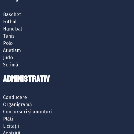
Baschet
Fotbal
Handbal
Tenis
Polo
Atletism
Judo
Scrimă
ADMINISTRATIV
Conducere
Organigramă
Concursuri și anunțuri
Plăți
Licitații
Achiziții