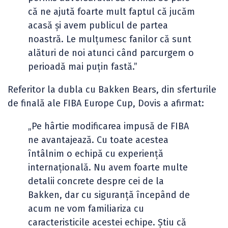
că ne ajută foarte mult faptul că jucăm
acasă și avem publicul de partea
noastră. Le mulțumesc fanilor că sunt
alături de noi atunci când parcurgem o
perioadă mai puțin fastă.”
Referitor la dubla cu Bakken Bears, din sferturile
de finală ale FIBA Europe Cup, Dovis a afirmat:
„Pe hârtie modificarea impusă de FIBA
ne avantajează. Cu toate acestea
întâlnim o echipă cu experiență
internațională. Nu avem foarte multe
detalii concrete despre cei de la
Bakken, dar cu siguranță începând de
acum ne vom familiariza cu
caracteristicile acestei echipe. Știu că