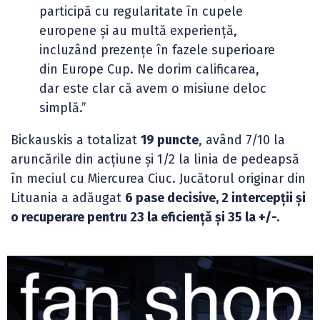
participă cu regularitate în cupele
europene și au multă experiență,
incluzând prezențe în fazele superioare
din Europe Cup. Ne dorim calificarea,
dar este clar că avem o misiune deloc
simplă.”
Bickauskis a totalizat
19 puncte
, având 7/10 la
aruncările din acțiune și 1/2 la linia de pedeapsă
în meciul cu Miercurea Ciuc. Jucătorul originar din
Lituania a adăugat
6 pase decisive, 2 intercepții și
o recuperare pentru 23 la eficiență și 35 la +/-.