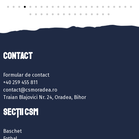
Contact
Formular de contact
+40 259 455 811
contact@csmoradea.ro
Traian Blajovici Nr. 24, Oradea, Bihor
SECȚII CSM
Baschet
Fotbal