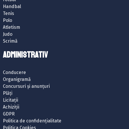
Handbal
Tenis
Polo
Atletism
Judo
Scrimă
ADMINISTRATIV
Conducere
Organigramă
Concursuri și anunțuri
Plăți
Licitații
Achiziții
GDPR
Politica de confidențialitate
Politica Cookies