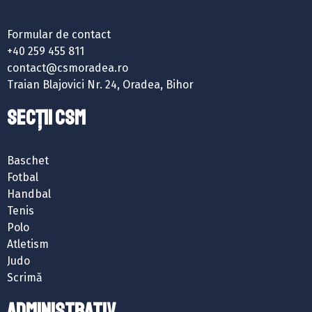
Formular de contact
+40 259 455 811
contact@csmoradea.ro
Traian Blajovici Nr. 24, Oradea, Bihor
SECȚII CSM
Baschet
Fotbal
Handbal
Tenis
Polo
Atletism
Judo
Scrimă
ADMINISTRATIV