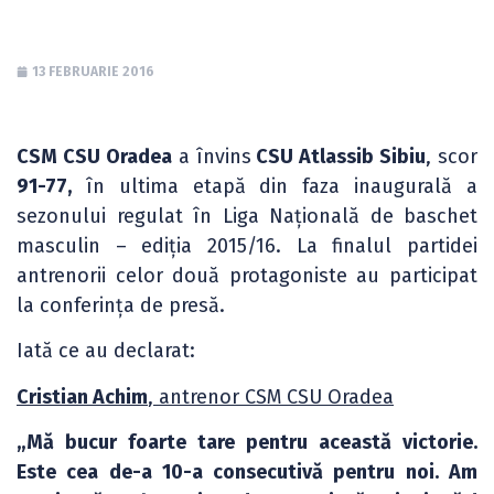
13 FEBRUARIE 2016
CSM CSU Oradea
a învins
CSU Atlassib Sibiu
, scor
91-77,
în ultima etapă din faza inaugurală a
sezonului regulat în Liga Națională de baschet
masculin – ediția 2015/16. La finalul partidei
antrenorii celor două protagoniste au participat
la conferința de presă.
Iată ce au declarat:
Cristian Achim
, antrenor CSM CSU Oradea
„Mă bucur foarte tare pentru această victorie.
Este cea de-a 10-a consecutivă pentru noi. Am