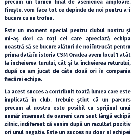
precum un turneu final de asemenea amploare.
Firește, vom face tot ce depinde de noi pentru a-i
bucura cu un trofeu.
Este un moment special pentru clubul nostru și
mi-aș dori ca toți cei care apreciază echipa
noastră să se bucure alături de noi întrucât pentru
prima dată în istoria CSM Oradea avem locul 1 atât
la încheierea turului, cât și la încheierea returului,
după ce am jucat de câte două ori în compania
fiecărei echipe.
La acest succes a contribuit toată lumea care este
implicată în club. Trebuie știut că un parcurs
precum al nostru este posibil cu sprijinul unui
număr însemnat de oameni care sunt lângă echipă
zilnic, indiferent că venim după un rezultat pozitiv
ori unul negativ. Este un succes nu doar al echipei