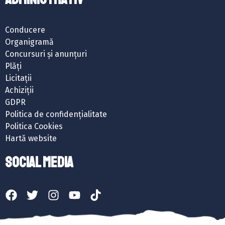
Conducere
Organigramă
Concursuri și anunțuri
Plăți
Licitații
Achiziții
GDPR
Politica de confidențialitate
Politica Cookies
Hartă website
SOCIAL MEDIA