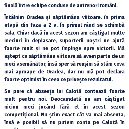
finală între echipe conduse de antrenori români.
Întâlnim Oradea și săptămâna viitoare, în prima
etapă din faza a 2-a. În primul rând se schimbă
sala. Chiar dacă în acest sezon am câștigat multe
meciuri în deplasare, suporterii noștri ne ajută
foarte mult și ne pot împinge spre victorii. Mă
aștept ca săptămâna viitoare să avem parte de un
meci asemănător, însă sper să reușim să stăm ceva
mai aproape de Oradea, dar nu mă pot declara
foarte optimist în ceea ce privește rezultatul.
Se pare că absența lui Calotă contează foarte
mult pentru noi. Deocamdată nu am câștigat
niciun meci jucând fără el în acest sezon
competițional. Nu știm exact cât va mai absenta,
însă e posibil să nu putem conta pe Calotă în