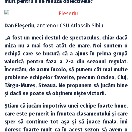
mult pentru a ne realiza obiectivele.”
Dan Fleșeriu,
antrenor CSU Atlassib Sibiu
„A fost un meci destul de spectaculos, chiar dacă
miza nu a mai fost atât de mare. Noi suntem o
echipă care se bucură că a ajuns în prima grupă
valorică pentru faza a 2-a din sezonul regulat.
Încercăm, de acum încolo, să punem cât mai multe
probleme echipelor favorite, precum Oradea, Cluj,
Târgu-Mureș, Steaua. Ne propunem să jucăm bine
și dacă se poate să obținem niște victorii.
Știam că jucăm împotriva unei echipe foarte bune,
care este pe merit în fruntea clasamentului și care
sper să continue tot așa și să joace finala. Îmi
doresc foarte mult ca în acest sezon să avem o