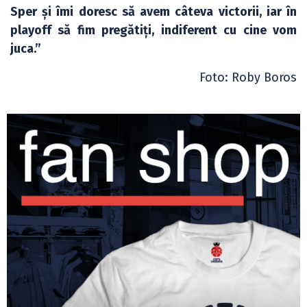
Sper și îmi doresc să avem câteva victorii, iar în
playoff să fim pregătiți, indiferent cu cine vom
juca.”
Foto: Roby Boros