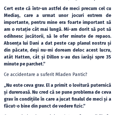
Cert este că într-un astfel de meci precum cel cu
Mediaș, care a urmat unor jocuri extrem de
importante, pentru mine era foarte important să
am o rotație cât mai lungă. Mi-am dorit să pot să
odihnesc jucătorii, să le ofer minute de repaos.
Absența lui Dani a dat peste cap planul nostru și
din păcate, deși nu-mi doream deloc acest lucru,
atât Hatten, cât și Dillon s-au dus iarăși spre 35
minute pe parchet.”
Ce accidentare a suferit Mladen Pantic?
„Nu este ceva grav. El a primit o lovitură puternică
și dureroasă. Nu cred că se pune problema de ceva
grav în condițiile în care a jucat finalul de meci și a
făcut-o bine din punct de vedere fizic.”