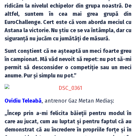
ridicăm la nivelul echipelor din grupa noastră. De
altfel, suntem în cea mai grea grupă din
EuroChallenge. Cert este că vom aborda meciul cu
Astana la victorie. Nu știu ce se va întâmpla, dar cu
siguranță nu jucăm cu jumătăți de măsură.
Sunt conștient că ne așteaptă un meci foarte greu
în campionat. Mă văd nevoit să repet: nu pot să-mi
permit să desconsider o competiție sau un meci
anume. Pur și simplu nu pot.”
Ovidiu Teleabă
, antrenor Gaz Metan Mediaș:
„Încep prin a-mi felicita băieții pentru modul în
care au jucat, cum au luptat și pentru faptul că au
demonstrat că au încredere în propriile forțe și în