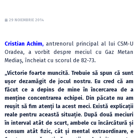
29 NOIEMBRIE 2014
Cristian Achim,
antrenorul principal al lui CSM-U
Oradea, a vorbit despre meciul cu Gaz Metan
Mediaș, încheiat cu scorul de 82-73.
„Victorie foarte muncită. Trebuie să spun că sunt
ușor dezamăgit de jocul nostru. Eu cred că am
făcut ce a depins de mine în încercarea de a
menține concentrarea echipei. Din păcate nu am
reușit să fim atenți la acest meci. Există explicații
reale pentru această situație. După două meciuri
în interval atât de scurt, ambele cu încărcătură și
consum atât fizic, cât și mental extraordinare, e