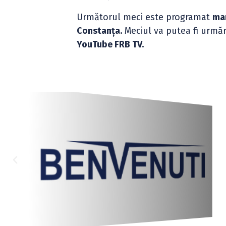
Următorul meci este programat
mar
Constanța.
Meciul va putea fi urmări
YouTube FRB TV.