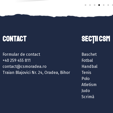
Contact
SECȚII CSM
Formular de contact
Baschet
+40 259 455 811
Fotbal
contact@csmoradea.ro
Handbal
Traian Blajovici Nr. 24, Oradea, Bihor
Tenis
Polo
Atletism
Judo
Scrimă