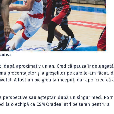
radea
ci după aproximativ un an. Cred că pauza îndelungată
sma procentajelor și a greșelilor pe care le-am făcut, d
ivelul. A fost un pic greu la început, dar apoi cred că
.
 perspective sau așteptări după un singur meci. Por
oci la o echipă ca CSM Oradea intri pe teren pentru a