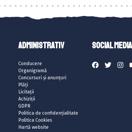
ADMINISTRATIV
SOCIAL MEDIA
Conducere
Organigramă
Concursuri și anunțuri
Plăți
Licitații
Achiziții
GDPR
Politica de confidențialitate
Politica Cookies
Hartă website