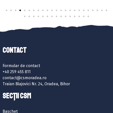
Contact
Formular de contact
+40 259 455 811
contact@csmoradea.ro
Traian Blajovici Nr. 24, Oradea, Bihor
SECȚII CSM
Baschet