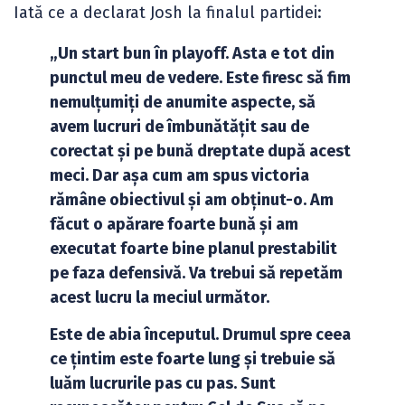
Iată ce a declarat Josh la finalul partidei:
„Un start bun în playoff. Asta e tot din
punctul meu de vedere. Este firesc să fim
nemulțumiți de anumite aspecte, să
avem lucruri de îmbunătățit sau de
corectat și pe bună dreptate după acest
meci. Dar așa cum am spus victoria
rămâne obiectivul și am obținut-o. Am
făcut o apărare foarte bună și am
executat foarte bine planul prestabilit
pe faza defensivă. Va trebui să repetăm
acest lucru la meciul următor.
Este de abia începutul. Drumul spre ceea
ce țintim este foarte lung și trebuie să
luăm lucrurile pas cu pas. Sunt