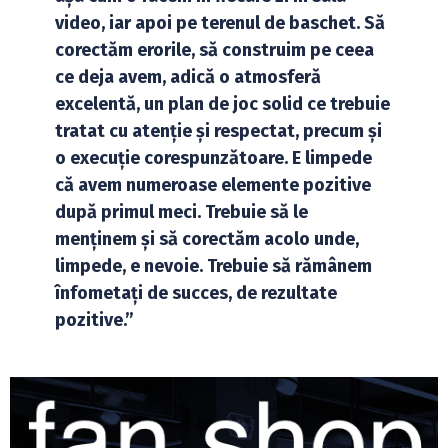
video, iar apoi pe terenul de baschet. Să
corectăm erorile, să construim pe ceea
ce deja avem, adică o atmosferă
excelentă, un plan de joc solid ce trebuie
tratat cu atenție și respectat, precum și
o execuție corespunzătoare. E limpede
că avem numeroase elemente pozitive
după primul meci. Trebuie să le
menținem și să corectăm acolo unde,
limpede, e nevoie. Trebuie să rămânem
înfometați de succes, de rezultate
pozitive.”