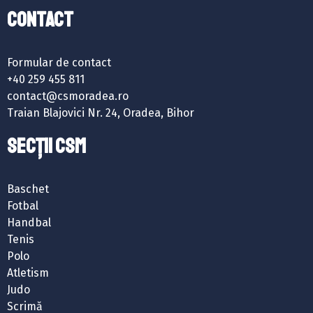
Contact
Formular de contact
+40 259 455 811
contact@csmoradea.ro
Traian Blajovici Nr. 24, Oradea, Bihor
SECȚII CSM
Baschet
Fotbal
Handbal
Tenis
Polo
Atletism
Judo
Scrimă