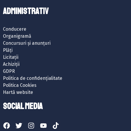
ADMINISTRATIV
Conducere
Organigramă
Concursuri și anunțuri
Plăți
Licitații
Achiziții
GDPR
Politica de confidențialitate
Politica Cookies
Hartă website
SOCIAL MEDIA