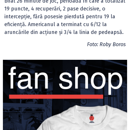
bifat 26 minute de joc, perioadă în care a totalizat
19 puncte, 4 recuperări, 2 pase decisive, o
intercepție, fără posesie pierdută pentru 19 la
eficiență. Americanul a terminat cu 6/12 la
aruncările din acțiune și 3/4 la linia de pedeapsă.
Foto: Roby Boros