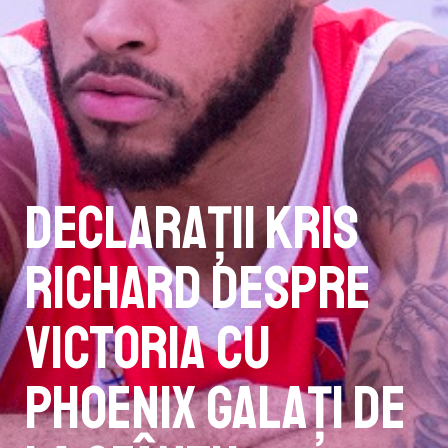
Declarații Kris
Richard despre
victoria cu
Phoenix Galați de