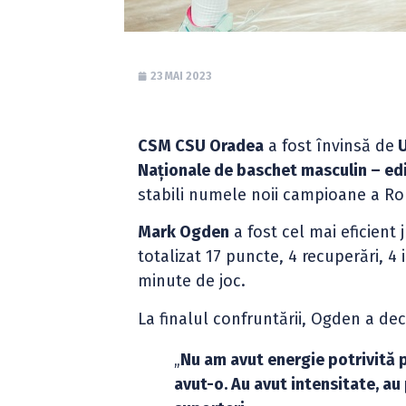
23 MAI 2023
CSM CSU Oradea
a fost învinsă de
U
Naționale de baschet masculin – edi
stabili numele noii campioane a Ro
Mark Ogden
a fost cel mai eficient
totalizat 17 puncte, 4 recuperări, 4 i
minute de joc.
La finalul confruntării, Ogden a de
„
Nu am avut energie potrivită pe
avut-o. Au avut intensitate, au