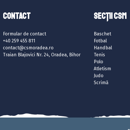
Contact
SECȚII CSM
Formular de contact
Baschet
+40 259 455 811
Fotbal
contact@csmoradea.ro
Handbal
Traian Blajovici Nr. 24, Oradea, Bihor
Tenis
Polo
Atletism
Judo
Scrimă