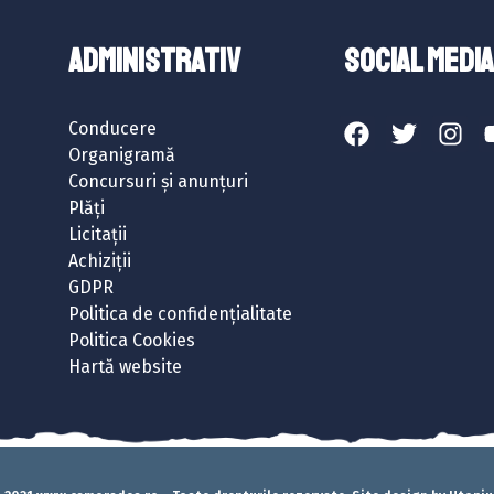
ADMINISTRATIV
SOCIAL MEDIA
Conducere
Organigramă
Concursuri și anunțuri
Plăți
Licitații
Achiziții
GDPR
Politica de confidențialitate
Politica Cookies
Hartă website