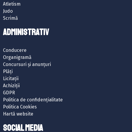
Atletism
Judo
Scrimă
ADMINISTRATIV
Conducere
Organigramă
Concursuri și anunțuri
Plăți
Licitații
Achiziții
GDPR
Politica de confidențialitate
Politica Cookies
Hartă website
SOCIAL MEDIA