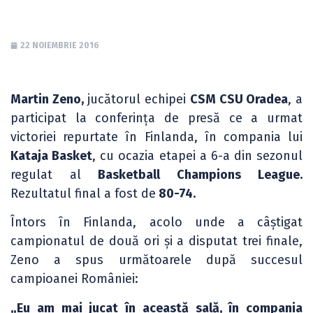
22 NOIEMBRIE 2016
Martin Zeno,
jucătorul echipei
CSM CSU Oradea
, a
participat la conferința de presă ce a urmat
victoriei repurtate în Finlanda, în compania lui
Kataja Basket
, cu ocazia etapei a 6-a din sezonul
regulat al
Basketball Champions League.
Rezultatul final a fost de
80-74.
Întors în Finlanda, acolo unde a câștigat
campionatul de două ori și a disputat trei finale,
Zeno a spus următoarele după succesul
campioanei României:
„Eu am mai jucat în această sală, în compania