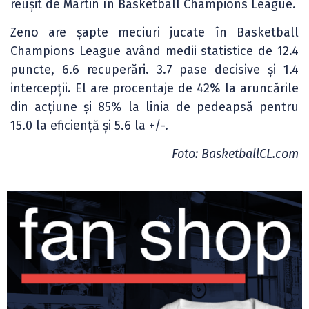
reușit de Martin în Basketball Champions League.
Zeno are șapte meciuri jucate în Basketball
Champions League având medii statistice de 12.4
puncte, 6.6 recuperări. 3.7 pase decisive și 1.4
intercepții. El are procentaje de 42% la aruncările
din acțiune și 85% la linia de pedeapsă pentru
15.0 la eficiență și 5.6 la +/-.
Foto: BasketballCL.com