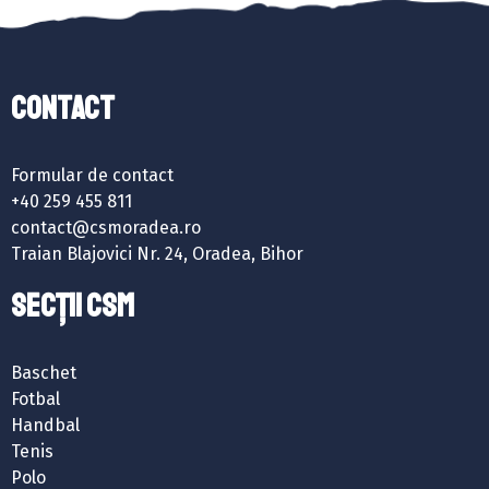
Contact
Formular de contact
+40 259 455 811
contact@csmoradea.ro
Traian Blajovici Nr. 24, Oradea, Bihor
SECȚII CSM
Baschet
Fotbal
Handbal
Tenis
Polo