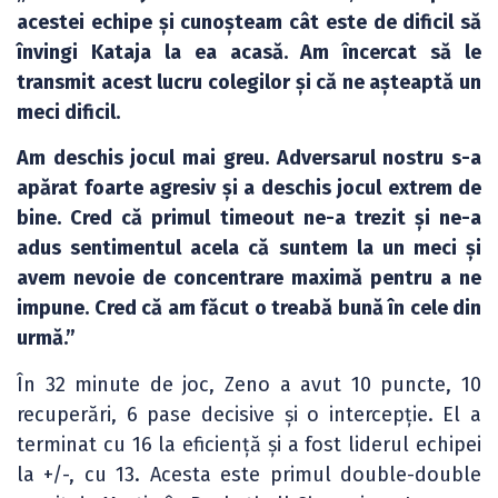
acestei echipe și cunoșteam cât este de dificil să
învingi Kataja la ea acasă. Am încercat să le
transmit acest lucru colegilor și că ne așteaptă un
meci dificil.
Am deschis jocul mai greu. Adversarul nostru s-a
apărat foarte agresiv și a deschis jocul extrem de
bine. Cred că primul timeout ne-a trezit și ne-a
adus sentimentul acela că suntem la un meci și
avem nevoie de concentrare maximă pentru a ne
impune. Cred că am făcut o treabă bună în cele din
urmă.”
În 32 minute de joc, Zeno a avut 10 puncte, 10
recuperări, 6 pase decisive și o intercepție. El a
terminat cu 16 la eficiență și a fost liderul echipei
la +/-, cu 13. Acesta este primul double-double